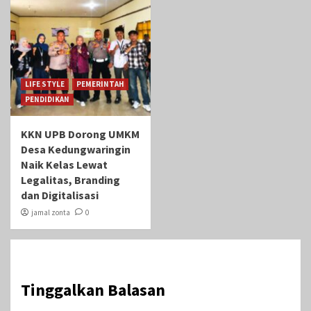
LIFE STYLE
PEMERINTAH
PENDIDIKAN
KKN UPB Dorong UMKM
Desa Kedungwaringin
Naik Kelas Lewat
Legalitas, Branding
dan Digitalisasi
jamal zonta
0
Tinggalkan Balasan