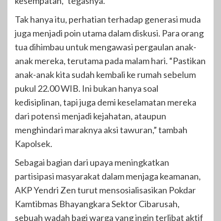
kesempatan,” tegasnya.
Tak hanya itu, perhatian terhadap generasi muda
juga menjadi poin utama dalam diskusi. Para orang
tua dihimbau untuk mengawasi pergaulan anak-
anak mereka, terutama pada malam hari. “Pastikan
anak-anak kita sudah kembali ke rumah sebelum
pukul 22.00 WIB. Ini bukan hanya soal
kedisiplinan, tapi juga demi keselamatan mereka
dari potensi menjadi kejahatan, ataupun
menghindari maraknya aksi tawuran,” tambah
Kapolsek.
Sebagai bagian dari upaya meningkatkan
partisipasi masyarakat dalam menjaga keamanan,
AKP Yendri Zen turut mensosialisasikan Pokdar
Kamtibmas Bhayangkara Sektor Cibarusah,
sebuah wadah bagi warga yang ingin terlibat aktif