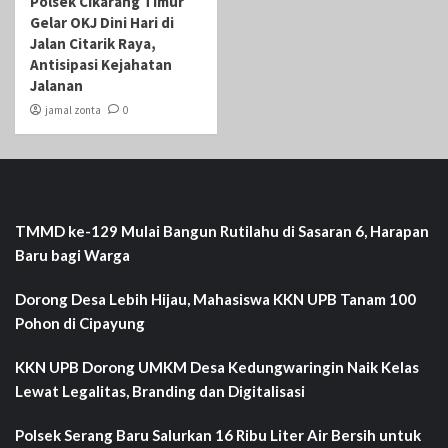
Polsek Cikarang Timur
Gelar OKJ Dini Hari di
Jalan Citarik Raya,
Antisipasi Kejahatan
Jalanan
jamal zonta
0
TMMD ke-129 Mulai Bangun Rutilahu di Sasaran 6, Harapan
Baru bagi Warga
Dorong Desa Lebih Hijau, Mahasiswa KKN UPB Tanam 100
Pohon di Cipayung
KKN UPB Dorong UMKM Desa Kedungwaringin Naik Kelas
Lewat Legalitas, Branding dan Digitalisasi
Polsek Serang Baru Salurkan 16 Ribu Liter Air Bersih untuk