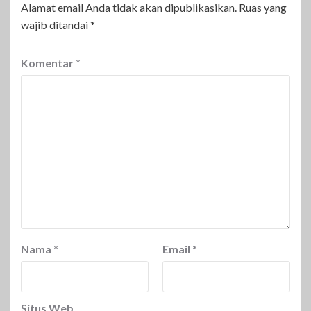
Alamat email Anda tidak akan dipublikasikan.
Ruas yang
wajib ditandai
*
Komentar
*
Nama
*
Email
*
Situs Web