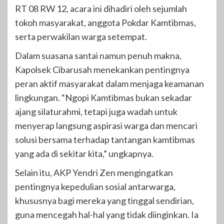
RT 08 RW 12, acara ini dihadiri oleh sejumlah
tokoh masyarakat, anggota Pokdar Kamtibmas,
serta perwakilan warga setempat.
Dalam suasana santai namun penuh makna,
Kapolsek Cibarusah menekankan pentingnya
peran aktif masyarakat dalam menjaga keamanan
lingkungan. “Ngopi Kamtibmas bukan sekadar
ajang silaturahmi, tetapi juga wadah untuk
menyerap langsung aspirasi warga dan mencari
solusi bersama terhadap tantangan kamtibmas
yang ada di sekitar kita,” ungkapnya.
Selain itu, AKP Yendri Zen mengingatkan
pentingnya kepedulian sosial antarwarga,
khususnya bagi mereka yang tinggal sendirian,
guna mencegah hal-hal yang tidak diinginkan. Ia