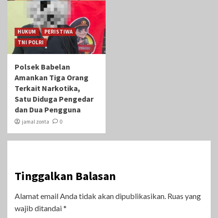
HUKUM
PERISTIWA
TNI POLRI
Polsek Babelan
Amankan Tiga Orang
Terkait Narkotika,
Satu Diduga Pengedar
dan Dua Pengguna
jamal zonta
0
Tinggalkan Balasan
Alamat email Anda tidak akan dipublikasikan.
Ruas yang
wajib ditandai
*