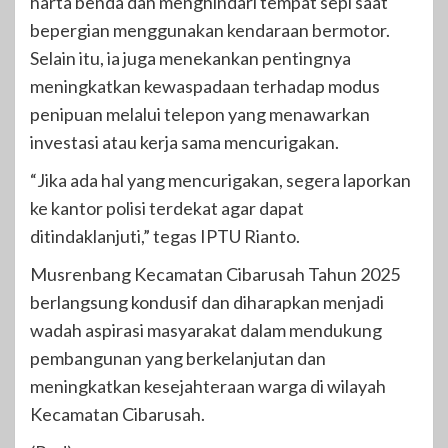
harta benda dan menghindari tempat sepi saat
bepergian menggunakan kendaraan bermotor.
Selain itu, ia juga menekankan pentingnya
meningkatkan kewaspadaan terhadap modus
penipuan melalui telepon yang menawarkan
investasi atau kerja sama mencurigakan.
“Jika ada hal yang mencurigakan, segera laporkan
ke kantor polisi terdekat agar dapat
ditindaklanjuti,” tegas IPTU Rianto.
Musrenbang Kecamatan Cibarusah Tahun 2025
berlangsung kondusif dan diharapkan menjadi
wadah aspirasi masyarakat dalam mendukung
pembangunan yang berkelanjutan dan
meningkatkan kesejahteraan warga di wilayah
Kecamatan Cibarusah.