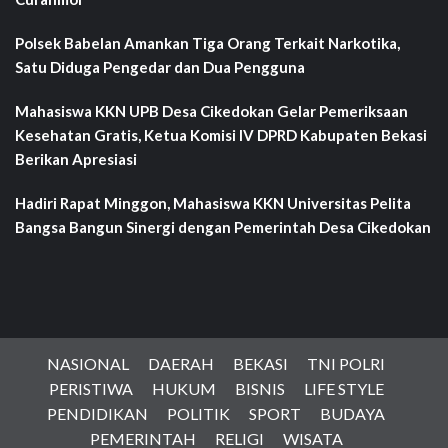
Polsek Babelan Amankan Tiga Orang Terkait Narkotika,
Satu Diduga Pengedar dan Dua Pengguna
Mahasiswa KKN UPB Desa Cikedokan Gelar Pemeriksaan
Kesehatan Gratis, Ketua Komisi IV DPRD Kabupaten Bekasi
Berikan Apresiasi
Hadiri Rapat Minggon, Mahasiswa KKN Universitas Pelita
Bangsa Bangun Sinergi dengan Pemerintah Desa Cikedokan
NASIONAL
DAERAH
BEKASI
TNI POLRI
PERISTIWA
HUKUM
BISNIS
LIFE STYLE
PENDIDIKAN
POLITIK
SPORT
BUDAYA
PEMERINTAH
RELIGI
WISATA