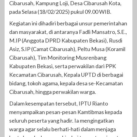
Cibarusah, Kampung Loji, Desa Cibarusah Kota,
pada Selasa (18/02/2025) pukul 09.00 WIB.
Kegiatan ini dihadiri berbagai unsur pemerintahan
dan masyarakat, di antaranya Fadli Mansatro, S.E.,
M.IP (Anggota DPRD Kabupaten Bekasi), Rusdi
Asiz, S.IP (Camat Cibarusah), Peltu Musa (Koramil
Cibarusah), Tim Monitoring Musrenbang
Kabupaten Bekasi, serta perwakilan dari PPK
Kecamatan Cibarusah, Kepala UPTD di berbagai
bidang, tokoh agama, kepala desa se-Kecamatan
Cibarusah, hingga perwakilan warga.
Dalam kesempatan tersebut, IPTU Rianto
menyampaikan pesan-pesan Kamtibmas kepada
seluruh peserta yang hadir. Ia mengingatkan
warga agar selalu berhati-hati dalam menjaga