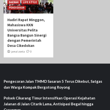
DAERAH
LIFE STYLE
PENDIDIKAN
Hadiri Rapat Minggon,
Mahasiswa KKN
Universitas Pelita
Bangsa Bangun Sinergi
dengan Pemerintah
Desa Cikedokan
jamal zonta
0
Pengecoran Jalan TMMD Sasaran 5 Terus Dikebut, Satgas
dan Warga Kompak Bergotong Royong
Polsek Cikarang Timur Intensifkan Operasi Kejahatan
Jalanan di Jalan Citarik Lama, Antisipasi Begal hingga
Curanmor