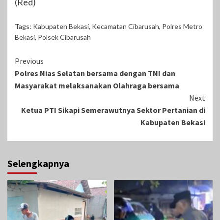
(Red)
Tags:
Kabupaten Bekasi
,
Kecamatan Cibarusah
,
Polres Metro
Bekasi
,
Polsek Cibarusah
Continue
Previous
Polres Nias Selatan bersama dengan TNI dan
Reading
Masyarakat melaksanakan Olahraga bersama
Next
Ketua PTI Sikapi Semerawutnya Sektor Pertanian di
Kabupaten Bekasi
Selengkapnya