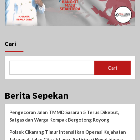
Cari
Cari
Berita Sepekan
Pengecoran Jalan TMMD Sasaran 5 Terus Dikebut,
Satgas dan Warga Kompak Bergotong Royong
Polsek Cikarang Timur Intensifkan Operasi Kejahatan
Jalanan di Jalan Citarik Lama, Antisipasi Begal hingga