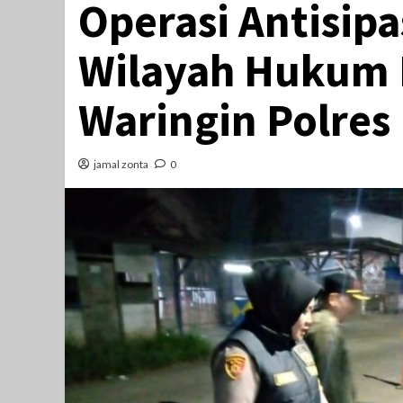
Operasi Antisipa
Wilayah Hukum 
Waringin Polres
jamal zonta
0