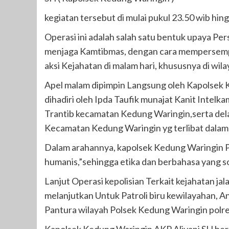
kegiatan tersebut di mulai pukul 23.50 wib hing
Operasi ini adalah salah satu bentuk upaya Pe
menjaga Kamtibmas, dengan cara mempersempit
aksi Kejahatan di malam hari, khususnya di wi
Apel malam dipimpin Langsung oleh Kapolsek 
dihadiri oleh Ipda Taufik munajat Kanit Intel
Trantib kecamatan Kedung Waringin,serta dela
Kecamatan Kedung Waringin yg terlibat dalam 
Dalam arahannya, kapolsek Kedung Waringin P
humanis,”sehingga etika dan berbahasa yang so
Lanjut Operasi kepolisian Terkait kejahatan ja
melanjutkan Untuk Patroli biru kewilayahan, A
Pantura wilayah Polsek Kedung Waringin polre