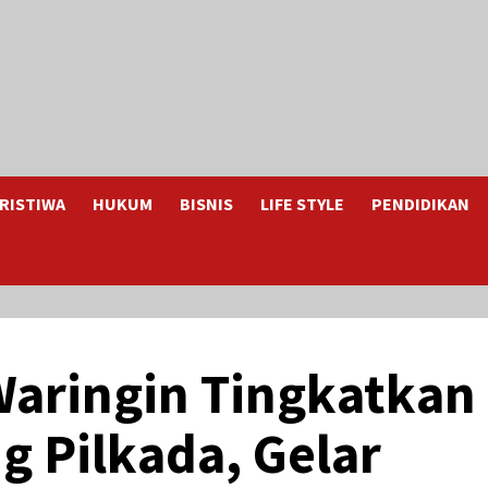
RISTIWA
HUKUM
BISNIS
LIFE STYLE
PENDIDIKAN
Waringin Tingkatkan
 Pilkada, Gelar