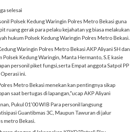
ga selesai
rsonil Polsek Kedung Waringin Polres Metro Bekasi guna
 ruang gerak para pelaku kejahatan yg biasa melakukan
layah hukum Polsek Kedung Waringin Polres Metro Bekasi.
Kedung Waringin Polres Metro Bekasi AKP Aliyani SH dan
kam Polsek Kedung Waringin, Manta Hermanto, S.E kasie
pan personil piket fungsi,serta Empat anggota Satpol PP
Operasi ini.
olres Metro Bekasi menekan kan pentingnya sikap
pan saat bertugas di lapangan,”ucap AKP Aliyani
lanan, Pukul 01’00 WIB Para personil langsung
ntisipasi Guantibmas 3C, Maupun Tawuran di jalur
s metro Bekasi.