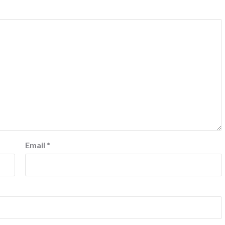
Email
*