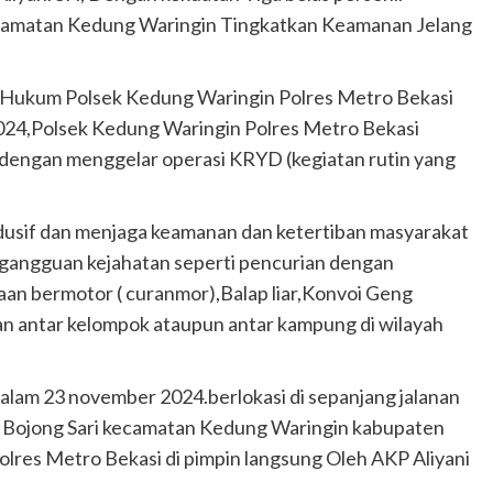
camatan Kedung Waringin Tingkatkan Keamanan Jelang
ah Hukum Polsek Kedung Waringin Polres Metro Bekasi
2024,Polsek Kedung Waringin Polres Metro Bekasi
dengan menggelar operasi KRYD (kegiatan rutin yang
ndusif dan menjaga keamanan dan ketertiban masyarakat
gangguan kejahatan seperti pencurian dengan
an bermotor ( curanmor),Balap liar,Konvoi Geng
n antar kelompok ataupun antar kampung di wilayah
lam 23 november 2024.berlokasi di sepanjang jalanan
a Bojong Sari kecamatan Kedung Waringin kabupaten
lres Metro Bekasi di pimpin langsung Oleh AKP Aliyani