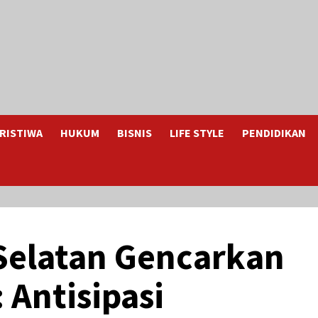
RISTIWA
HUKUM
BISNIS
LIFE STYLE
PENDIDIKAN
Selatan Gencarkan
: Antisipasi