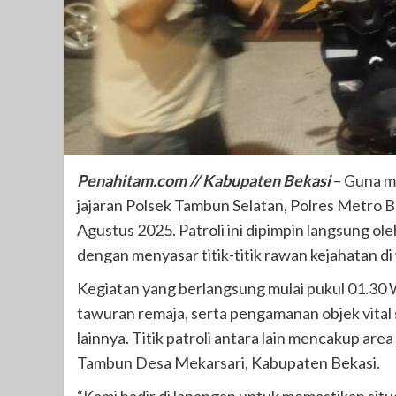
Penahitam.com // Kabupaten Bekasi
– Guna m
jajaran Polsek Tambun Selatan, Polres Metro Be
Agustus 2025. Patroli ini dipimpin langsung ol
dengan menyasar titik-titik rawan kejahatan d
Kegiatan yang berlangsung mulai pukul 01.30 
tawuran remaja, serta pengamanan objek vital
lainnya. Titik patroli antara lain mencakup a
Tambun Desa Mekarsari, Kabupaten Bekasi.