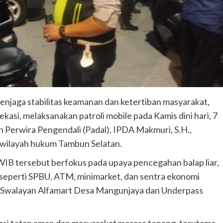
enjaga stabilitas keamanan dan ketertiban masyarakat,
kasi, melaksanakan patroli mobile pada Kamis dini hari, 7
eh Perwira Pengendali (Padal), IPDA Makmuri, S.H.,
i wilayah hukum Tambun Selatan.
WIB tersebut berfokus pada upaya pencegahan balap liar,
 seperti SPBU, ATM, minimarket, dan sentra ekonomi
rea Swalayan Alfamart Desa Mangunjaya dan Underpass