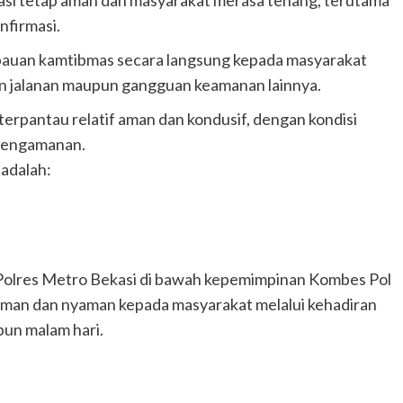
uasi tetap aman dan masyarakat merasa tenang, terutama
nfirmasi.
mbauan kamtibmas secara langsung kepada masyarakat
an jalanan maupun gangguan keamanan lainnya.
terpantau relatif aman dan kondusif, dengan kondisi
 pengamanan.
 adalah:
 Polres Metro Bekasi di bawah kepemimpinan Kombes Pol
 aman dan nyaman kepada masyarakat melalui kehadiran
upun malam hari.