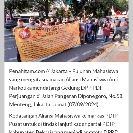
Penahitam.com // Jakarta – Puluhan Mahasiswa
yang mengatasnamakan Aliansi Mahasiswa Anti
Narkotika mendatangi Gedung DPP PDI
Perjuangan di Jalan Pangeran Diponegoro, No.58,
Menteng, Jakarta. Jumat (07/09/2024).
Kedatangan Aliansi Mahasiswa ke markas PDIP
Pusat untuk di tindak lanjuti kader partai PDIP
Kabupaten Bekasi yang menjadi anggota DPRD