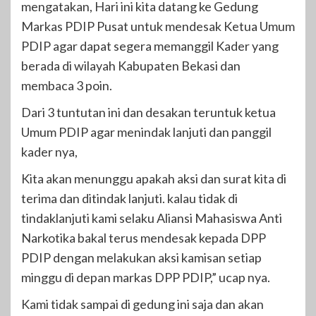
mengatakan, Hari ini kita datang ke Gedung
Markas PDIP Pusat untuk mendesak Ketua Umum
PDIP agar dapat segera memanggil Kader yang
berada di wilayah Kabupaten Bekasi dan
membaca 3 poin.
Dari 3 tuntutan ini dan desakan teruntuk ketua
Umum PDIP agar menindak lanjuti dan panggil
kader nya,
Kita akan menunggu apakah aksi dan surat kita di
terima dan ditindak lanjuti. kalau tidak di
tindaklanjuti kami selaku Aliansi Mahasiswa Anti
Narkotika bakal terus mendesak kepada DPP
PDIP dengan melakukan aksi kamisan setiap
minggu di depan markas DPP PDIP,” ucap nya.
Kami tidak sampai di gedung ini saja dan akan