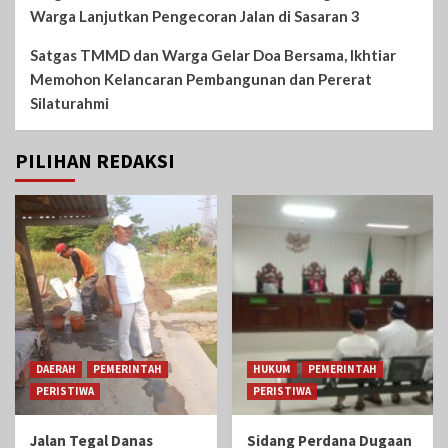
Warga Lanjutkan Pengecoran Jalan di Sasaran 3
Satgas TMMD dan Warga Gelar Doa Bersama, Ikhtiar
Memohon Kelancaran Pembangunan dan Pererat
Silaturahmi
PILIHAN REDAKSI
DAERAH
PEMERINTAH
HUKUM
PEMERINTAH
PERISTIWA
PERISTIWA
Jalan Tegal Danas
Sidang Perdana Dugaan