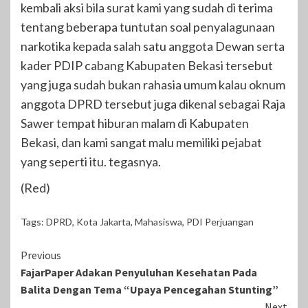
kembali aksi bila surat kami yang sudah di terima
tentang beberapa tuntutan soal penyalagunaan
narkotika kepada salah satu anggota Dewan serta
kader PDIP cabang Kabupaten Bekasi tersebut
yang juga sudah bukan rahasia umum kalau oknum
anggota DPRD tersebut juga dikenal sebagai Raja
Sawer tempat hiburan malam di Kabupaten
Bekasi, dan kami sangat malu memiliki pejabat
yang seperti itu. tegasnya.
(Red)
Tags:
DPRD
,
Kota Jakarta
,
Mahasiswa
,
PDI Perjuangan
Continue
Previous
FajarPaper Adakan Penyuluhan Kesehatan Pada
Reading
Balita Dengan Tema “Upaya Pencegahan Stunting”
Next