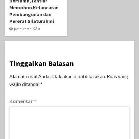
Bersama, Ikhtiar
Memohon Kelancaran
Pembangunan dan
Pererat Silaturahmi
jamal zonta
0
Tinggalkan Balasan
Alamat email Anda tidak akan dipublikasikan.
Ruas yang
wajib ditandai
*
Komentar
*