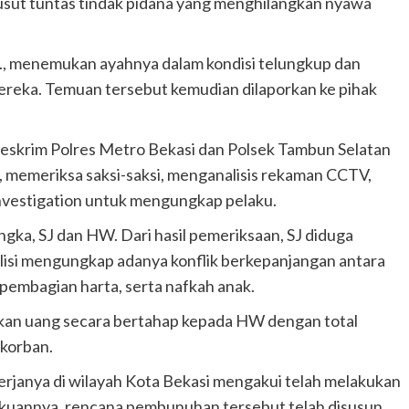
sut tuntas tindak pidana yang menghilangkan nyawa
.S., menemukan ayahnya dalam kondisi telungkup dan
ereka. Temuan tersebut kemudian dilaporkan ke pihak
treskrim Polres Metro Bekasi dan Polsek Tambun Selatan
, memeriksa saksi-saksi, menganalisis rekaman CCTV,
nvestigation untuk mengungkap pelaku.
gka, SJ dan HW. Dari hasil pemeriksaan, SJ diduga
olisi mengungkap adanya konflik berkepanjangan antara
 pembagian harta, serta nafkah anak.
an uang secara bertahap kepada HW dengan total
korban.
erjanya di wilayah Kota Bekasi mengakui telah melakukan
kuannya, rencana pembunuhan tersebut telah disusun