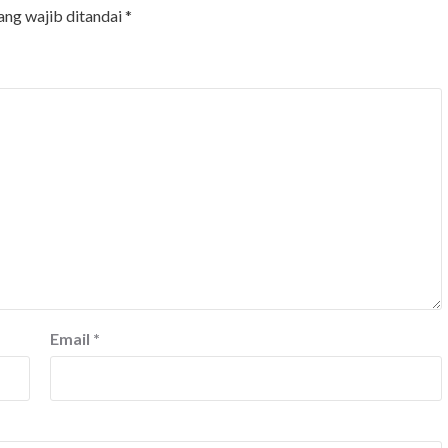
ang wajib ditandai
*
Email
*