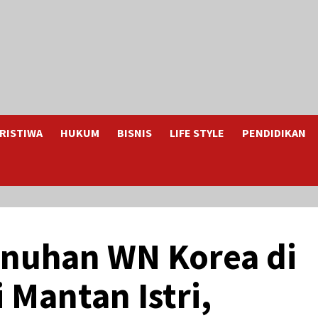
RISTIWA
HUKUM
BISNIS
LIFE STYLE
PENDIDIKAN
nuhan WN Korea di
 Mantan Istri,