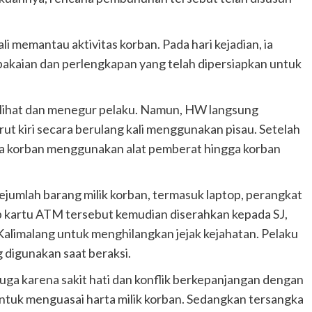
 memantau aktivitas korban. Pada hari kejadian, ia
kaian dan perlengkapan yang telah dipersiapkan untuk
elihat dan menegur pelaku. Namun, HW langsung
 kiri secara berulang kali menggunakan pisau. Setelah
la korban menggunakan alat pemberat hingga korban
mlah barang milik korban, termasuk laptop, perangkat
 kartu ATM tersebut kemudian diserahkan kepada SJ,
alimalang untuk menghilangkan jejak kejahatan. Pelaku
digunakan saat beraksi.
duga karena sakit hati dan konflik berkepanjangan dengan
 untuk menguasai harta milik korban. Sedangkan tersangka