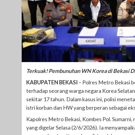
Terkuak! Pembunuhan WN Korea di Bekasi Did
KABUPATEN BEKASI
– Polres Metro Bekasi 
terhadap seorang warga negara Korea Selatan b
sekitar 17 tahun. Dalam kasus ini, polisi men
istri korban dan HW yang berperan sebagai ek
Kapolres Metro Bekasi, Kombes Pol. Sumarni,
yang digelar Selasa (2/6/2026). Ia menyampai