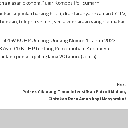
 alasan ekonomi,” ujar Kombes Pol. Sumarni.
nkan sejumlah barang bukti, di antaranya rekaman CCTV,
abungan, telepon seluler, serta kendaraan yang digunakan
.
 Pasal 459 KUHP Undang-Undang Nomor 1 Tahun 2023
8 Ayat (1) KUHP tentang Pembunuhan. Keduanya
idana penjara paling lama 20 tahun. (Jonta)
Next
Polsek Cikarang Timur Intensifkan Patroli Malam,
Ciptakan Rasa Aman bagi Masyarakat