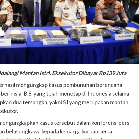
alangi Mantan Istri, Eksekutor Dibayar Rp139 Juta
berhasil mengungkap kasus pembunuhan berencana
erinisial B.S. yang telah menetap di Indonesia selama
etapkan dua tersangka, yakni SJ yang merupakan mantan
sekutor.
 mengungkapkan kasus tersebut dalam konferensi pers
kan belasungkawa kepada keluarga korban serta