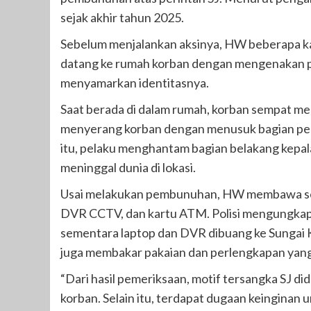
sejak akhir tahun 2025.
Sebelum menjalankan aksinya, HW beberapa kali
datang ke rumah korban dengan mengenakan pa
menyamarkan identitasnya.
Saat berada di dalam rumah, korban sempat m
menyerang korban dengan menusuk bagian perut
itu, pelaku menghantam bagian belakang kepa
meninggal dunia di lokasi.
Usai melakukan pembunuhan, HW membawa seju
DVR CCTV, dan kartu ATM. Polisi mengungkap
sementara laptop dan DVR dibuang ke Sungai K
juga membakar pakaian dan perlengkapan yang 
“Dari hasil pemeriksaan, motif tersangka SJ di
korban. Selain itu, terdapat dugaan keinginan