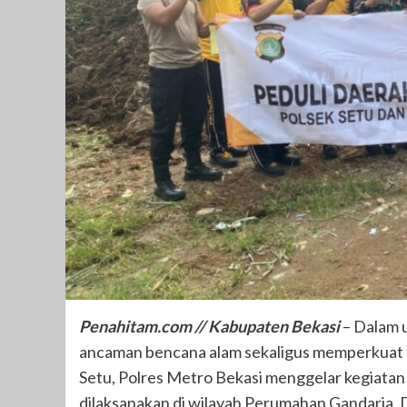
Penahitam.com // Kabupaten Bekasi
– Dalam 
ancaman bencana alam sekaligus memperkuat si
Setu, Polres Metro Bekasi menggelar kegiatan
dilaksanakan di wilayah Perumahan Gandaria, 