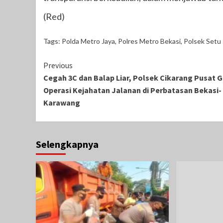
(Red)
Tags:
Polda Metro Jaya
,
Polres Metro Bekasi
,
Polsek Setu
Continue
Previous
Cegah 3C dan Balap Liar, Polsek Cikarang Pusat G
Reading
Operasi Kejahatan Jalanan di Perbatasan Bekasi-
Karawang
Selengkapnya