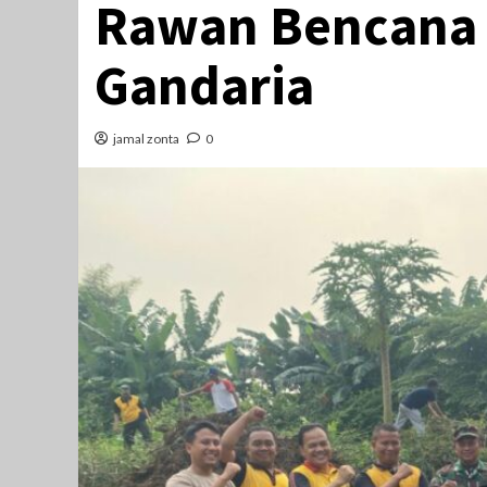
Rawan Bencana
Gandaria
jamal zonta
0