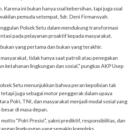
. Karena ini bukan hanya soal kebersihan, tapi juga soal
wakilan pemuda setempat, Sdr. Deni Firmansyah.
m unggulan Polsek Setu dalam mendukung transformasi
ientasi pada pelayanan proaktif kepada masyarakat.
bukan yang pertama dan bukan yang terakhir.
masyarakat, tidak hanya saat patroli atau penegakan
n ketahanan lingkungan dan sosial,” pungkas AKP Usep
Polsek Setu menunjukkan bahwa peran kepolisian tak
 tetapi juga sebagai motor penggerak dalam upaya
ara Polri, TNI, dan masyarakat menjadi modal sosial yang
 besar di masa depan.
otto “Polri Presisi”, yakni prediktif, responsibilitas, dan
tangan lingkungan yang semakin kompleks.