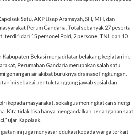
 Kapolsek Setu, AKP Usep Aramsyah, SH, MH, dan
 masyarakat Perum Gandaria. Total sebanyak 27 peserta
 terdiri dari 15 personel Polri, 2 personel TNI, dan 10
Kabupaten Bekasi menjadi latar belakang kegiatan ini.
arakat, Perumahan Gandaria merupakan salah satu
 genangan air akibat buruknya drainase lingkungan.
iatan ini sebagai bentuk tanggung jawab sosial dan
lri kepada masyarakat, sekaligus meningkatkan sinergi
na. Kita tidak bisa hanya mengandalkan penanganan saat
i,” ujar Kapolsek.
egiatan ini juga menyasar edukasi kepada warga terkait