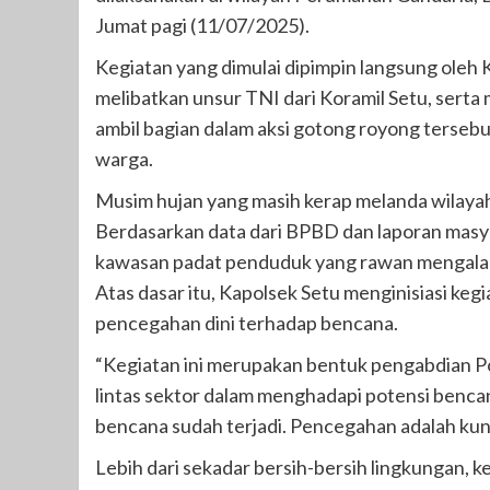
Jumat pagi (11/07/2025).
Kegiatan yang dimulai dipimpin langsung oleh
melibatkan unsur TNI dari Koramil Setu, serta
ambil bagian dalam aksi gotong royong tersebut,
warga.
Musim hujan yang masih kerap melanda wilayah 
Berdasarkan data dari BPBD dan laporan masy
kawasan padat penduduk yang rawan mengalami
Atas dasar itu, Kapolsek Setu menginisiasi keg
pencegahan dini terhadap bencana.
“Kegiatan ini merupakan bentuk pengabdian Po
lintas sektor dalam menghadapi potensi benca
bencana sudah terjadi. Pencegahan adalah kunc
Lebih dari sekadar bersih-bersih lingkungan, k