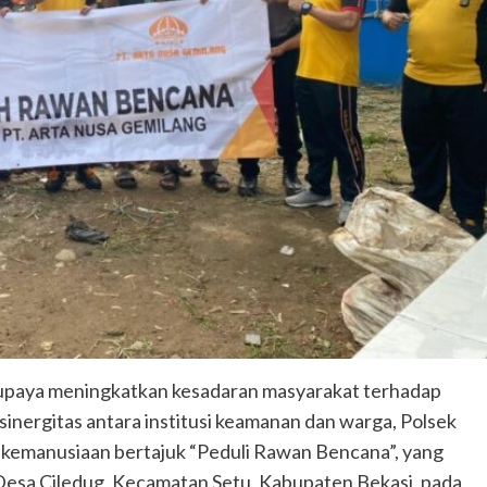
upaya meningkatkan kesadaran masyarakat terhadap
nergitas antara institusi keamanan dan warga, Polsek
 kemanusiaan bertajuk “Peduli Rawan Bencana”, yang
Desa Ciledug, Kecamatan Setu, Kabupaten Bekasi, pada