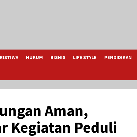
RISTIWA
HUKUM
BISNIS
LIFE STYLE
PENDIDIKAN
kungan Aman,
r Kegiatan Peduli