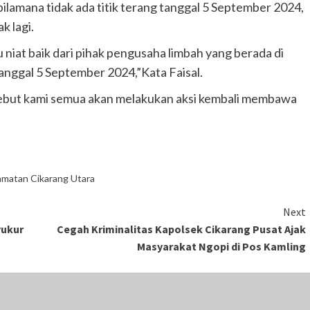
lamana tidak ada titik terang tanggal 5 September 2024,
k lagi.
niat baik dari pihak pengusaha limbah yang berada di
ggal 5 September 2024,”Kata Faisal.
ersebut kami semua akan melakukan aksi kembali membawa
matan Cikarang Utara
Next
yukur
Cegah Kriminalitas Kapolsek Cikarang Pusat Ajak
Masyarakat Ngopi di Pos Kamling