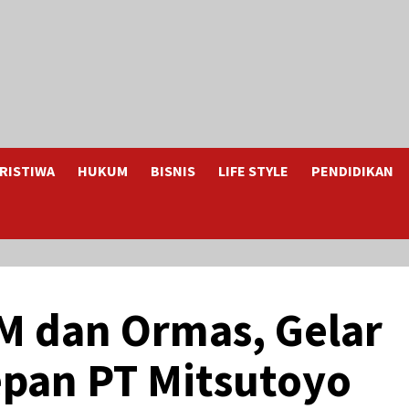
RISTIWA
HUKUM
BISNIS
LIFE STYLE
PENDIDIKAN
M dan Ormas, Gelar
epan PT Mitsutoyo