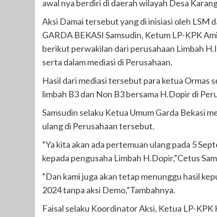
awal nya berdiri di daerah wilayah Desa Karan
Aksi Damai tersebut yang di inisiasi oleh LS
GARDA BEKASI Samsudin, Ketum LP-KPK Amirul
berikut perwakilan dari perusahaan Limbah H
serta dalam mediasi di Perusahaan.
Hasil dari mediasi tersebut para ketua Ormas
limbah B3 dan Non B3 bersama H.Dopir di Per
Samsudin selaku Ketua Umum Garda Bekasi meng
ulang di Perusahaan tersebut.
“Ya kita akan ada pertemuan ulang pada 5 S
kepada pengusaha Limbah H.Dopir,”Cetus Sam
“Dan kami juga akan tetap menunggu hasil kep
2024 tanpa aksi Demo,”Tambahnya.
Faisal selaku Koordinator Aksi, Ketua LP-KPK