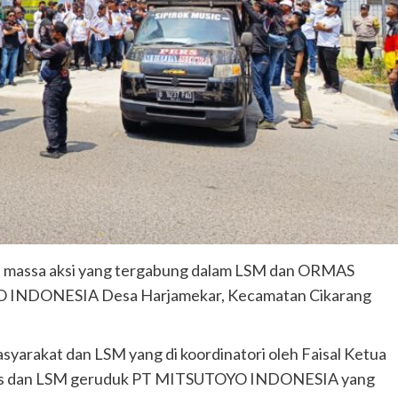
n massa aksi yang tergabung dalam LSM dan ORMAS
O INDONESIA Desa Harjamekar, Kecamatan Cikarang
asyarakat dan LSM yang di koordinatori oleh Faisal Ketua
mas dan LSM geruduk PT MITSUTOYO INDONESIA yang