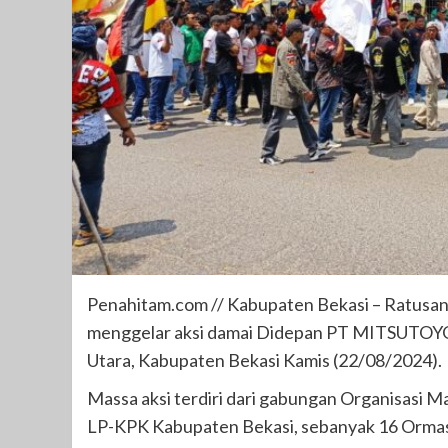
Penahitam.com // Kabupaten Bekasi – Ratusa
menggelar aksi damai Didepan PT MITSUTOY
Utara, Kabupaten Bekasi Kamis (22/08/2024).
Massa aksi terdiri dari gabungan Organisasi M
LP-KPK Kabupaten Bekasi, sebanyak 16 Or