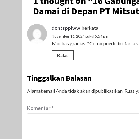
1 thought on “
16 Gabunga
Damai di Depan PT Mitsu
dxntspplww
berkata:
November 16, 2024 pukul 5:54 pm
Muchas gracias. ?Como puedo iniciar ses
Balas
Tinggalkan Balasan
Alamat email Anda tidak akan dipublikasikan.
Ruas y
Komentar
*