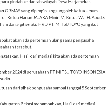
gbaru pindah ke daerah wilayah Desa Harjamekar.
M dan ORMAS yang dipimpin langsung oleh ketua Umum
, Ketua Harian JAJAKA Minin M, Ketua WJI H. Apud S,
.Iham dan Sigit selaku HRD PT. MITSUTOYO yang ikut
 sepakat akan ada pertemuan ulang sama pengusaha
usahaan tersebut.
atakan, Hasil dari mediasi kita akan ada pertemuan
eptember 2024 di perusahaan PT MITSU TOYO INSONESIA
sudin.
utusan dari pihak pengusaha sampai tanggal 5 September
 Kabupaten Bekasi menambahkan, Hasil dari mediasi