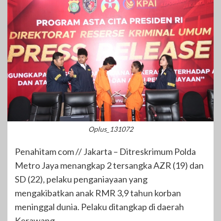
Oplus_131072
Penahitam com // Jakarta – Ditreskrimum Polda
Metro Jaya menangkap 2 tersangka AZR (19) dan
SD (22), pelaku penganiayaan yang
mengakibatkan anak RMR 3,9 tahun korban
meninggal dunia. Pelaku ditangkap di daerah
Kerawang.