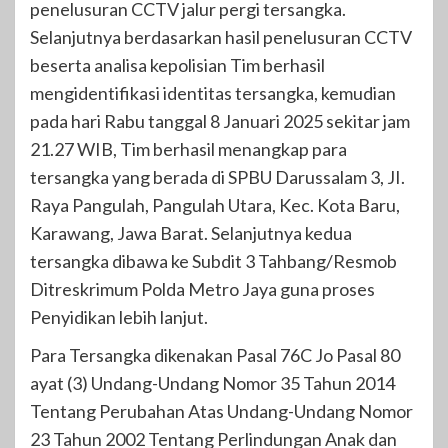
penelusuran CCTV jalur pergi tersangka.
Selanjutnya berdasarkan hasil penelusuran CCTV
beserta analisa kepolisian Tim berhasil
mengidentifikasi identitas tersangka, kemudian
pada hari Rabu tanggal 8 Januari 2025 sekitar jam
21.27 WIB, Tim berhasil menangkap para
tersangka yang berada di SPBU Darussalam 3, JI.
Raya Pangulah, Pangulah Utara, Kec. Kota Baru,
Karawang, Jawa Barat. Selanjutnya kedua
tersangka dibawa ke Subdit 3 Tahbang/Resmob
Ditreskrimum Polda Metro Jaya guna proses
Penyidikan lebih lanjut.
Para Tersangka dikenakan Pasal 76C Jo Pasal 80
ayat (3) Undang-Undang Nomor 35 Tahun 2014
Tentang Perubahan Atas Undang-Undang Nomor
23 Tahun 2002 Tentang Perlindungan Anak dan