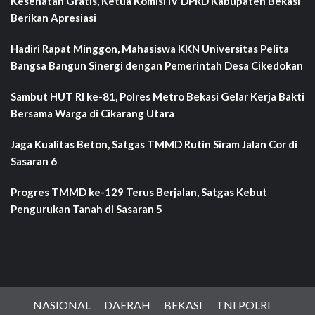
Kesehatan Gratis, Ketua Komisi IV DPRD Kabupaten Bekasi
Berikan Apresiasi
Hadiri Rapat Minggon, Mahasiswa KKN Universitas Pelita
Bangsa Bangun Sinergi dengan Pemerintah Desa Cikedokan
Sambut HUT RI ke-81, Polres Metro Bekasi Gelar Kerja Bakti
Bersama Warga di Cikarang Utara
Jaga Kualitas Beton, Satgas TMMD Rutin Siram Jalan Cor di
Sasaran 6
Progres TMMD ke-129 Terus Berjalan, Satgas Kebut
Pengurukan Tanah di Sasaran 5
NASIONAL
DAERAH
BEKASI
TNI POLRI