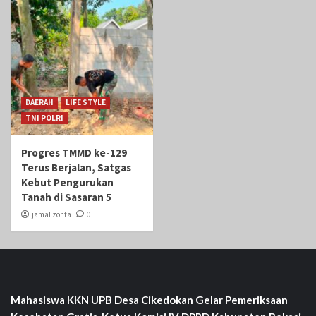
DAERAH
LIFE STYLE
TNI POLRI
Progres TMMD ke-129
Terus Berjalan, Satgas
Kebut Pengurukan
Tanah di Sasaran 5
jamal zonta
0
Mahasiswa KKN UPB Desa Cikedokan Gelar Pemeriksaan