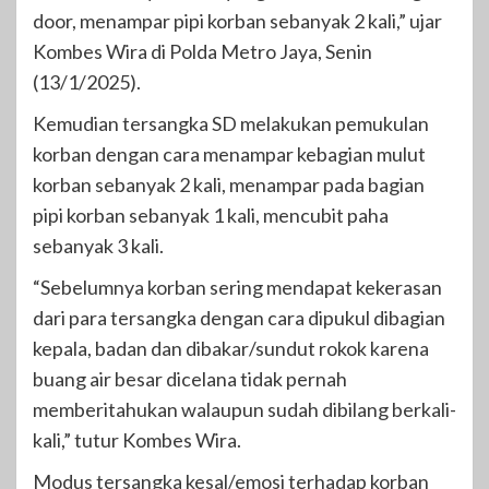
door, menampar pipi korban sebanyak 2 kali,” ujar
Kombes Wira di Polda Metro Jaya, Senin
(13/1/2025).
Kemudian tersangka SD melakukan pemukulan
korban dengan cara menampar kebagian mulut
korban sebanyak 2 kali, menampar pada bagian
pipi korban sebanyak 1 kali, mencubit paha
sebanyak 3 kali.
“Sebelumnya korban sering mendapat kekerasan
dari para tersangka dengan cara dipukul dibagian
kepala, badan dan dibakar/sundut rokok karena
buang air besar dicelana tidak pernah
memberitahukan walaupun sudah dibilang berkali-
kali,” tutur Kombes Wira.
Modus tersangka kesal/emosi terhadap korban