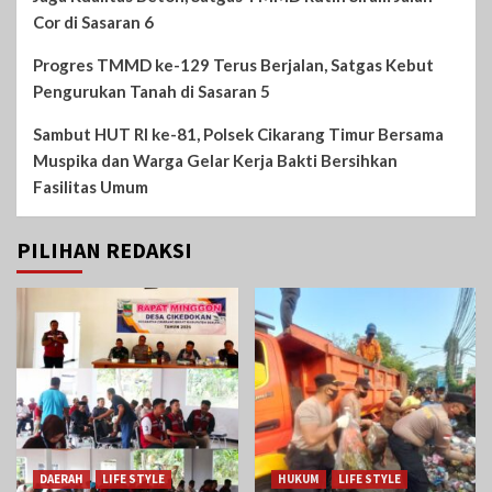
Cor di Sasaran 6
Progres TMMD ke-129 Terus Berjalan, Satgas Kebut
Pengurukan Tanah di Sasaran 5
Sambut HUT RI ke-81, Polsek Cikarang Timur Bersama
Muspika dan Warga Gelar Kerja Bakti Bersihkan
Fasilitas Umum
PILIHAN REDAKSI
DAERAH
LIFE STYLE
HUKUM
LIFE STYLE