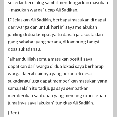
sekedar berdialog sambil mendengarkan masukan
– masukan warga” ucap Ali Sadikan.
Di jelaskan Ali Sadikin, berbagai masukan di dapat
dari warga dan untuk hari ini saya melakukan
jumling di dua tempat yaitu daeah jarakosta dan
gang sahabat yang berada, di kampung tangsi
desa sukadanau.
“alhamdulillah semua masukan positif saya
dapatkan dari warga di dua lokasi saya berharap
warga daerah lainnya yang berada di desa
sukadanau juga dapat memberikan masukan yang
sama,selain itu tadi juga saya sempatkan
memberikan santunan yang memang rutin setiap
jumatnya saya lakukan” tungkas Ali Sadikin.
(Red)