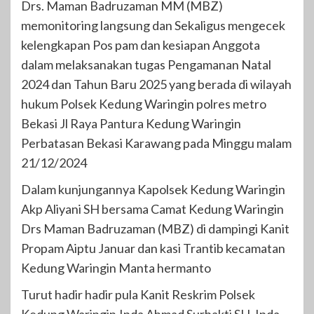
Drs. Maman Badruzaman MM (MBZ)
memonitoring langsung dan Sekaligus mengecek
kelengkapan Pos pam dan kesiapan Anggota
dalam melaksanakan tugas Pengamanan Natal
2024 dan Tahun Baru 2025 yang berada di wilayah
hukum Polsek Kedung Waringin polres metro
Bekasi Jl Raya Pantura Kedung Waringin
Perbatasan Bekasi Karawang pada Minggu malam
21/12/2024
Dalam kunjungannya Kapolsek Kedung Waringin
Akp Aliyani SH bersama Camat Kedung Waringin
Drs Maman Badruzaman (MBZ) di dampingi Kanit
Propam Aiptu Januar dan kasi Trantib kecamatan
Kedung Waringin Manta hermanto
Turut hadir hadir pula Kanit Reskrim Polsek
Kedung Waringin,Ipda Ahmad Surbakti SH, Ipda