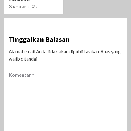
jamal zonta
0
Tinggalkan Balasan
Alamat email Anda tidak akan dipublikasikan.
Ruas yang
wajib ditandai
*
Komentar
*