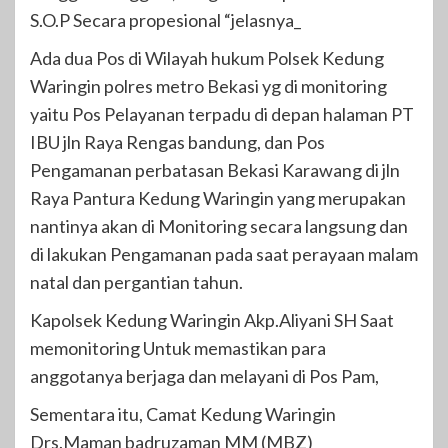
S.O.P Secara propesional “jelasnya_
Ada dua Pos di Wilayah hukum Polsek Kedung
Waringin polres metro Bekasi yg di monitoring
yaitu Pos Pelayanan terpadu di depan halaman PT
IBU jln Raya Rengas bandung, dan Pos
Pengamanan perbatasan Bekasi Karawang di jln
Raya Pantura Kedung Waringin yang merupakan
nantinya akan di Monitoring secara langsung dan
di lakukan Pengamanan pada saat perayaan malam
natal dan pergantian tahun.
Kapolsek Kedung Waringin Akp.Aliyani SH Saat
memonitoring Untuk memastikan para
anggotanya berjaga dan melayani di Pos Pam,
Sementara itu, Camat Kedung Waringin
Drs.Maman badruzaman MM (MBZ)