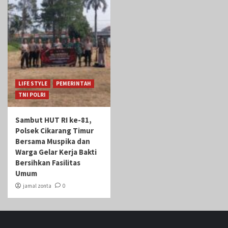
LIFE STYLE
PEMERINTAH
TNI POLRI
Sambut HUT RI ke-81,
Polsek Cikarang Timur
Bersama Muspika dan
Warga Gelar Kerja Bakti
Bersihkan Fasilitas
Umum
jamal zonta
0