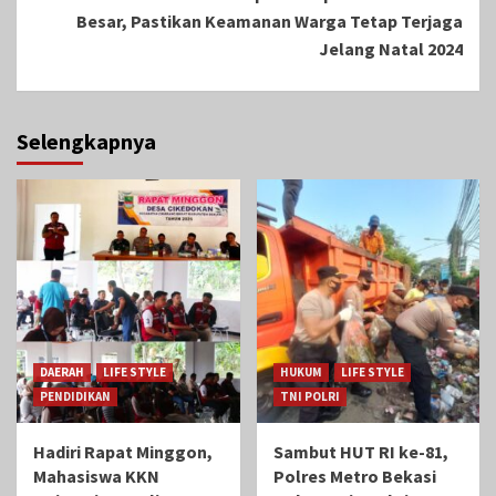
Besar, Pastikan Keamanan Warga Tetap Terjaga
Jelang Natal 2024
Selengkapnya
DAERAH
LIFE STYLE
HUKUM
LIFE STYLE
PENDIDIKAN
TNI POLRI
Hadiri Rapat Minggon,
Sambut HUT RI ke-81,
Mahasiswa KKN
Polres Metro Bekasi