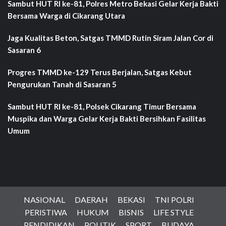
Sambut HUT RI ke-81, Polres Metro Bekasi Gelar Kerja Bakti
Bersama Warga di Cikarang Utara
Jaga Kualitas Beton, Satgas TMMD Rutin Siram Jalan Cor di
Sasaran 6
Progres TMMD ke-129 Terus Berjalan, Satgas Kebut
Pengurukan Tanah di Sasaran 5
Sambut HUT RI ke-81, Polsek Cikarang Timur Bersama
Muspika dan Warga Gelar Kerja Bakti Bersihkan Fasilitas
Umum
NASIONAL
DAERAH
BEKASI
TNI POLRI
PERISTIWA
HUKUM
BISNIS
LIFE STYLE
PENDIDIKAN
POLITIK
SPORT
BUDAYA