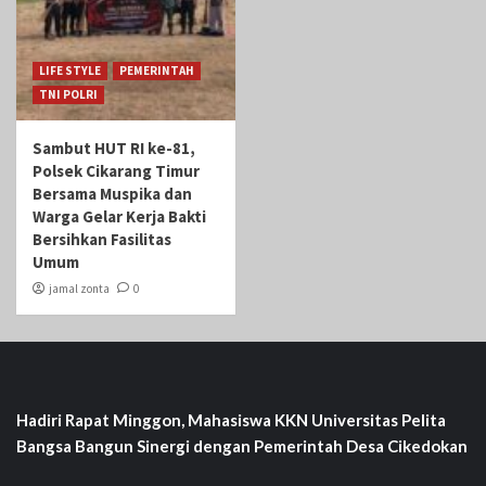
LIFE STYLE
PEMERINTAH
TNI POLRI
Sambut HUT RI ke-81,
Polsek Cikarang Timur
Bersama Muspika dan
Warga Gelar Kerja Bakti
Bersihkan Fasilitas
Umum
jamal zonta
0
Hadiri Rapat Minggon, Mahasiswa KKN Universitas Pelita
Bangsa Bangun Sinergi dengan Pemerintah Desa Cikedokan