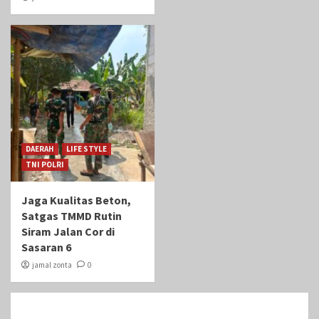
DAERAH
LIFE STYLE
TNI POLRI
Jaga Kualitas Beton,
Satgas TMMD Rutin
Siram Jalan Cor di
Sasaran 6
jamal zonta
0