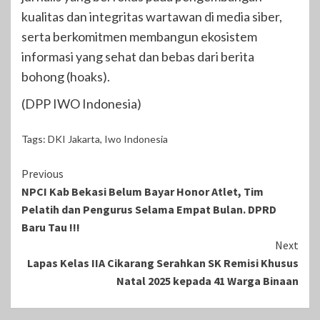
kualitas dan integritas wartawan di media siber,
serta berkomitmen membangun ekosistem
informasi yang sehat dan bebas dari berita
bohong (hoaks).
(DPP IWO Indonesia)
Tags:
DKI Jakarta
,
Iwo Indonesia
Continue
Previous
NPCI Kab Bekasi Belum Bayar Honor Atlet, Tim
Reading
Pelatih dan Pengurus Selama Empat Bulan. DPRD
Baru Tau !!!
Next
Lapas Kelas IIA Cikarang Serahkan SK Remisi Khusus
Natal 2025 kepada 41 Warga Binaan