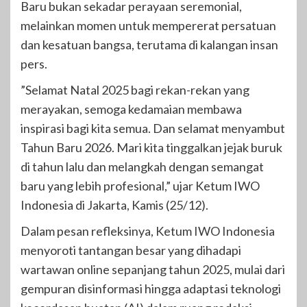
Baru bukan sekadar perayaan seremonial,
melainkan momen untuk mempererat persatuan
dan kesatuan bangsa, terutama di kalangan insan
pers.
​”Selamat Natal 2025 bagi rekan-rekan yang
merayakan, semoga kedamaian membawa
inspirasi bagi kita semua. Dan selamat menyambut
Tahun Baru 2026. Mari kita tinggalkan jejak buruk
di tahun lalu dan melangkah dengan semangat
baru yang lebih profesional,” ujar Ketum IWO
Indonesia di Jakarta, Kamis (25/12).
Dalam pesan refleksinya, Ketum IWO Indonesia
menyoroti tantangan besar yang dihadapi
wartawan online sepanjang tahun 2025, mulai dari
gempuran disinformasi hingga adaptasi teknologi