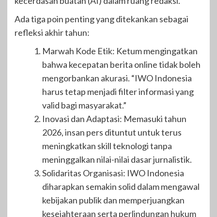
kecerdasan buatan (AI) dalam ruang redaksi.
​Ada tiga poin penting yang ditekankan sebagai
refleksi akhir tahun:
​Marwah Kode Etik: Ketum mengingatkan
bahwa kecepatan berita online tidak boleh
mengorbankan akurasi. “IWO Indonesia
harus tetap menjadi filter informasi yang
valid bagi masyarakat.”
​Inovasi dan Adaptasi: Memasuki tahun
2026, insan pers dituntut untuk terus
meningkatkan skill teknologi tanpa
meninggalkan nilai-nilai dasar jurnalistik.
​Solidaritas Organisasi: IWO Indonesia
diharapkan semakin solid dalam mengawal
kebijakan publik dan memperjuangkan
kesejahteraan serta perlindungan hukum