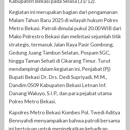
Kabupaten Bekasi pada Selasa (31/12).
Kegiatan ini merupakan bagian dari pengamanan
Malam Tahun Baru 2025 di wilayah hukum Polres
Metro Bekasi. Patroli dimulai pukul 20.00 WIB dari
Mako Polrestro Bekasi dan melintasi sejumlah titik
strategis, termasuk Jalan Raya Pasir Gombong,
Gedung Juang Tambun Selatan, Pospam SGC,
hingga Taman Sehati di Cikarang Timur. Turut
mendampingi dalam kegiatan ini, Penjabat (Pj)
Bupati Bekasi Dr. Drs. Dedi Supriyadi, M.M.,
Dandim 0509 Kabupaten Bekasi Letnan Inf.
Danang Waluyo, S.I.P., dan para pejabat utama
Polres Metro Bekasi.
Kapolres Metro Bekasi Kombes Pol. Twedi Aditya
Bennyahdi menyampaikan bahwa patroli bersama
ini bertujuan untuk meningkatkan kehadiran