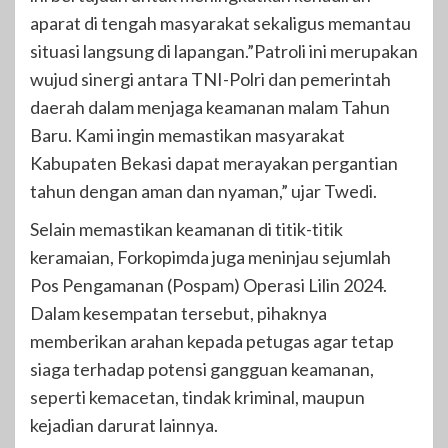
aparat di tengah masyarakat sekaligus memantau
situasi langsung di lapangan.”Patroli ini merupakan
wujud sinergi antara TNI-Polri dan pemerintah
daerah dalam menjaga keamanan malam Tahun
Baru. Kami ingin memastikan masyarakat
Kabupaten Bekasi dapat merayakan pergantian
tahun dengan aman dan nyaman,” ujar Twedi.
Selain memastikan keamanan di titik-titik
keramaian, Forkopimda juga meninjau sejumlah
Pos Pengamanan (Pospam) Operasi Lilin 2024.
Dalam kesempatan tersebut, pihaknya
memberikan arahan kepada petugas agar tetap
siaga terhadap potensi gangguan keamanan,
seperti kemacetan, tindak kriminal, maupun
kejadian darurat lainnya.