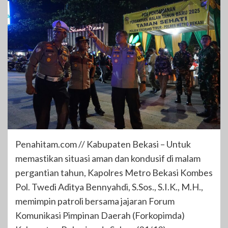
Penahitam.com // Kabupaten Bekasi – Untuk
memastikan situasi aman dan kondusif di malam
pergantian tahun, Kapolres Metro Bekasi Kombes
Pol. Twedi Aditya Bennyahdi, S.Sos., S.I.K., M.H.,
memimpin patroli bersama jajaran Forum
Komunikasi Pimpinan Daerah (Forkopimda)