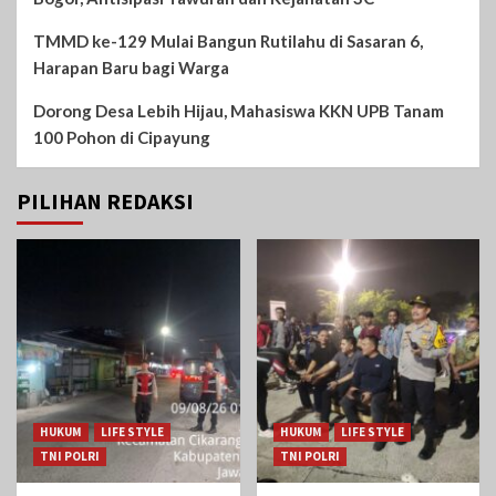
TMMD ke-129 Mulai Bangun Rutilahu di Sasaran 6,
Harapan Baru bagi Warga
Dorong Desa Lebih Hijau, Mahasiswa KKN UPB Tanam
100 Pohon di Cipayung
PILIHAN REDAKSI
HUKUM
LIFE STYLE
HUKUM
LIFE STYLE
TNI POLRI
TNI POLRI