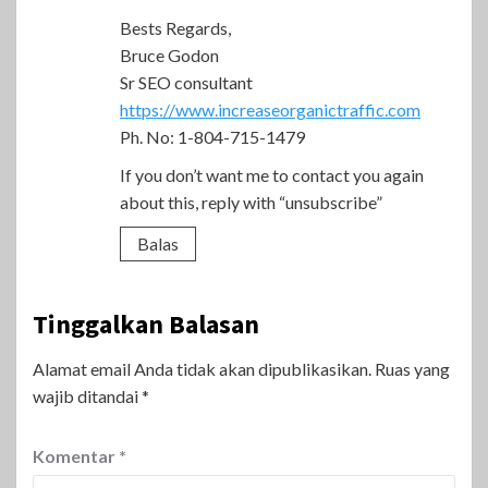
Bests Regards,
Bruce Godon
Sr SEO consultant
https://www.increaseorganictraffic.com
Ph. No: 1-804-715-1479
If you don’t want me to contact you again
about this, reply with “unsubscribe”
Balas
Tinggalkan Balasan
Alamat email Anda tidak akan dipublikasikan.
Ruas yang
wajib ditandai
*
Komentar
*