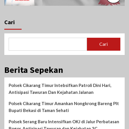
Cari
Cari
Berita Sepekan
Polsek Cikarang Timur Intebsifkan Patroli Dini Hari,
Antisipasi Tawuran Dan Kejahatan Jalanan
Polsek Cikarang Timur Amankan Nongkrong Bareng Plt
Bupati Bekasi di Taman Sehati‎
Polsek Serang Baru Intensifkan OKJ di Jalur Perbatasan
Bogor, Antisipasi Tawuran dan Kejahatan 3C