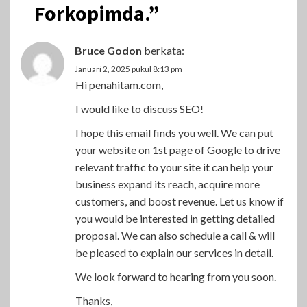
Forkopimda.
”
Bruce Godon
berkata:
Januari 2, 2025 pukul 8:13 pm
Hi penahitam.com,
I would like to discuss SEO!
I hope this email finds you well. We can put
your website on 1st page of Google to drive
relevant traffic to your site it can help your
business expand its reach, acquire more
customers, and boost revenue. Let us know if
you would be interested in getting detailed
proposal. We can also schedule a call & will
be pleased to explain our services in detail.
We look forward to hearing from you soon.
Thanks,