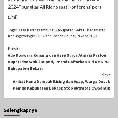
2024,” pungkas Ali Ridho saat Konferensi pers
(Jml)
Tags:
Desa Karangsambung
,
Kabupaten Bekasi
,
Kecamatan
Kedungwaringin
,
KPU Kabupaten Bekasi
,
Pilkada 2024
Continue
Previous
Ade Koswara Kunang dan Asep Surya Atmaja Paslon
Reading
Bupati dan Wakil Bupati, Resmi Daftarkan Diri Ke KPU
Kabupaten Bekasi
Next
Akibat Kena Dampak Bising dan Asap, Warga Desak
Pemda Kabupaten Bekasi: Stop Aktivitas CV.Gantik
Selengkapnya