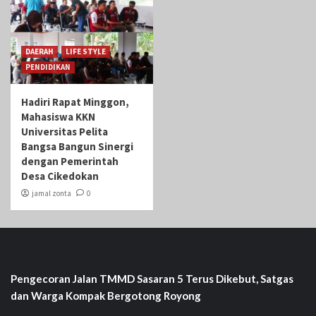
DAERAH
LIFE STYLE
PENDIDIKAN
Hadiri Rapat Minggon,
Mahasiswa KKN
Universitas Pelita
Bangsa Bangun Sinergi
dengan Pemerintah
Desa Cikedokan
jamal zonta
0
Pengecoran Jalan TMMD Sasaran 5 Terus Dikebut, Satgas
dan Warga Kompak Bergotong Royong