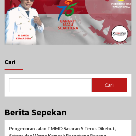
Cari
Cari
Berita Sepekan
Pengecoran Jalan TMMD Sasaran 5 Terus Dikebut,
Satgas dan Warga Kompak Bergotong Royong