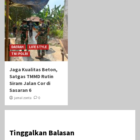
DAERAH
LIFE STYLE
TNI POLRI
Jaga Kualitas Beton,
Satgas TMMD Rutin
Siram Jalan Cor di
Sasaran 6
jamal zonta
0
Tinggalkan Balasan