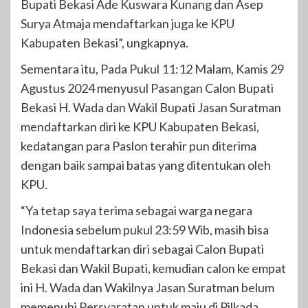
Bupati Bekasi Ade Kuswara Kunang dan Asep
Surya Atmaja mendaftarkan juga ke KPU
Kabupaten Bekasi”, ungkapnya.
Sementara itu, Pada Pukul 11:12 Malam, Kamis 29
Agustus 2024 menyusul Pasangan Calon Bupati
Bekasi H. Wada dan Wakil Bupati Jasan Suratman
mendaftarkan diri ke KPU Kabupaten Bekasi,
kedatangan para Paslon terahir pun diterima
dengan baik sampai batas yang ditentukan oleh
KPU.
“Ya tetap saya terima sebagai warga negara
Indonesia sebelum pukul 23:59 Wib, masih bisa
untuk mendaftarkan diri sebagai Calon Bupati
Bekasi dan Wakil Bupati, kemudian calon ke empat
ini H. Wada dan Wakilnya Jasan Suratman belum
memenuhi Persyaratan untuk maju di Pilkada