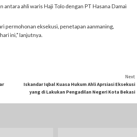
 antara ahli waris Haji Tolo dengan PT Hasana Damai
 dari permohonan eksekusi, penetapan aanmaning,
ri ini,” lanjutnya.
Next
ar
Iskandar Iqbal Kuasa Hukum Ahli Aprsiasi Eksekusi
yang di Lakukan Pengadilan Negeri Kota Bekasi