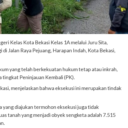
eri Kelas Kota Bekasi Kelas 1A melalui Juru Sita,
 di Jalan Raya Pejuang, Harapan Indah, Kota Bekasi,
ukum yang telah berkekuatan hukum tetap atau inkrah,
 tingkat Peninjauan Kembali (PK).
kasi, menjelaskan bahwa eksekusi ini merupakan tindak
a yang diajukan termohon eksekusi juga tidak
uas tanah yang menjadi obyek sengketa adalah 7.515
an.