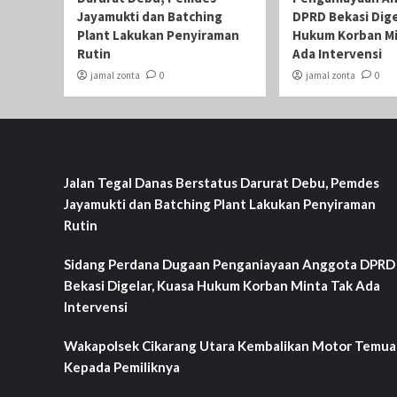
Jayamukti dan Batching
DPRD Bekasi Dige
Plant Lakukan Penyiraman
Hukum Korban Mi
Rutin
Ada Intervensi
jamal zonta
0
jamal zonta
0
Jalan Tegal Danas Berstatus Darurat Debu, Pemdes
Jayamukti dan Batching Plant Lakukan Penyiraman
Rutin
Sidang Perdana Dugaan Penganiayaan Anggota DPRD
Bekasi Digelar, Kuasa Hukum Korban Minta Tak Ada
Intervensi
Wakapolsek Cikarang Utara Kembalikan Motor Temu
Kepada Pemiliknya