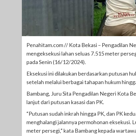
Penahitam.com // Kota Bekasi – Pengadilan Neg
mengeksekusi lahan seluas 7.515 meter persegi
pada Senin (16/12/2024).
Eksekusi ini dilakukan berdasarkan putusan h
setelah melalui berbagai tahapan hukum hingga
Bambang, Juru Sita Pengadilan Negeri Kota Be
lanjut dari putusan kasasi dan PK.
“Putusan sudah inkrah hingga PK, dan PK kedu
menghalangi jalannya permohonan eksekusi. L
meter persegi,” kata Bambang kepada wartaw