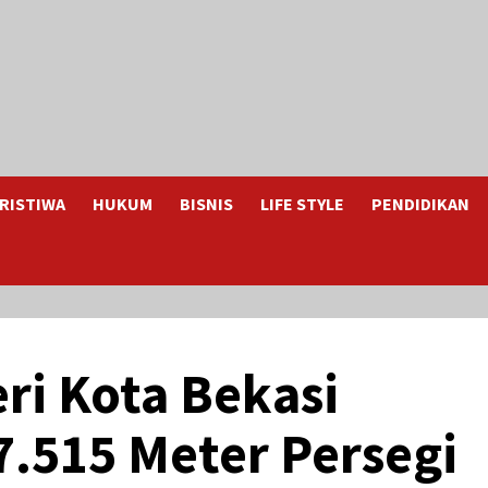
RISTIWA
HUKUM
BISNIS
LIFE STYLE
PENDIDIKAN
ri Kota Bekasi
7.515 Meter Persegi