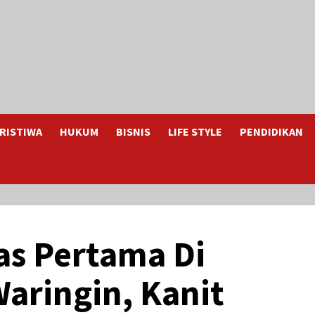
RISTIWA
HUKUM
BISNIS
LIFE STYLE
PENDIDIKAN
as Pertama Di
aringin, Kanit