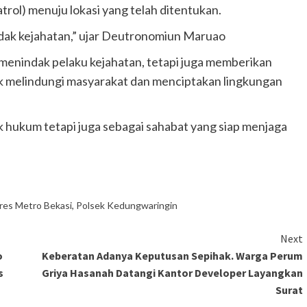
atrol) menuju lokasi yang telah ditentukan.
tindak kejahatan,” ujar Deutronomiun Maruao
 menindak pelaku kejahatan, tetapi juga memberikan
tuk melindungi masyarakat dan menciptakan lingkungan
k hukum tetapi juga sebagai sahabat yang siap menjaga
res Metro Bekasi
,
Polsek Kedungwaringin
Next
o
Keberatan Adanya Keputusan Sepihak. Warga Perum
s
Griya Hasanah Datangi Kantor Developer Layangkan
Surat