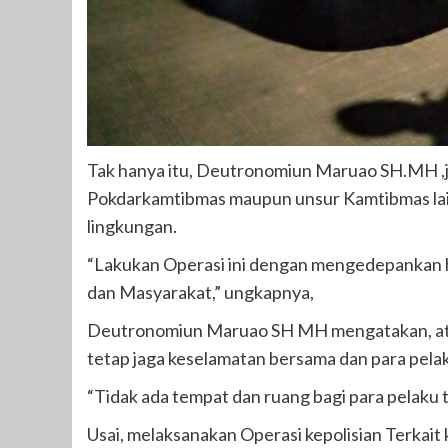
Tak hanya itu, Deutronomiun Maruao SH.MH ,j
Pokdarkamtibmas maupun unsur Kamtibmas lai
lingkungan.
“Lakukan Operasi ini dengan mengedepankan h
dan Masyarakat,” ungkapnya,
Deutronomiun Maruao SH MH mengatakan, atas 
tetap jaga keselamatan bersama dan para pelaku
“Tidak ada tempat dan ruang bagi para pelaku t
Usai, melaksanakan Operasi kepolisian Terkait 