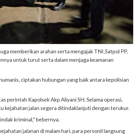
uga memberikan arahan serta mengajak TNI,Satpol PP,
nnya untuk turut serta dalam menjaga keamanan
umanis, ciptakan hubungan yang baik antara kepolisian
perintah Kapolsek Akp Aliyani SH, Selama operasi,
 kejahatan jalan segera ditindaklanjuti dengan terukur.
indak kriminal,” bebernya.
kejahatan jalanan di malam hari, para personil langsung