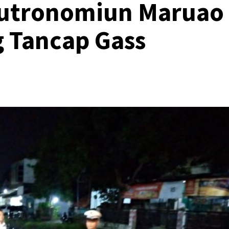
eutronomiun Maruao
 Tancap Gass