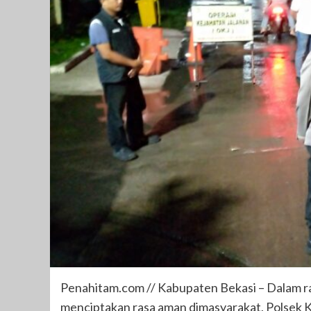
Penahitam.com // Kabupaten Bekasi – Dalam ra
menciptakan rasa aman dimasyarakat, Polsek 