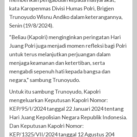
kata Karopenmas Divisi Humas Polri, Brigjen
Trunoyudo Wisnu Andiko dalam keterangannya,
Senin (19/8/2024).
“Beliau (Kapolri) menginginkan peringatan Hari
Juang Polri juga menjadi momen refleksi bagi Polri
untuk terus melanjutkan perjuangan dalam
menjaga keamanan dan ketertiban, serta
mengabdi sepenuh hati kepada bangsa dan
negara,” sambung Trunoyudo.
Untuk itu sambung Trunoyudo, Kapolri
mengeluarkan Keputusan Kapolri Nomor:
KEP/95/I/2024 tanggal 22 Januari 2024 tentang
Hari Juang Kepolisian Negara Republik Indonesia.
Dan Keputusan Kapolri Nomor:
KEP/1325/VII/2024 tanggal 12 Agustus 204