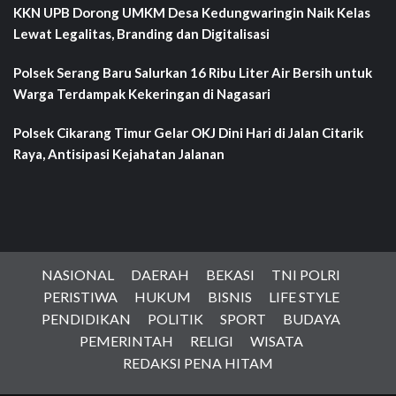
KKN UPB Dorong UMKM Desa Kedungwaringin Naik Kelas
Lewat Legalitas, Branding dan Digitalisasi
Polsek Serang Baru Salurkan 16 Ribu Liter Air Bersih untuk
Warga Terdampak Kekeringan di Nagasari
Polsek Cikarang Timur Gelar OKJ Dini Hari di Jalan Citarik
Raya, Antisipasi Kejahatan Jalanan
NASIONAL
DAERAH
BEKASI
TNI POLRI
PERISTIWA
HUKUM
BISNIS
LIFE STYLE
PENDIDIKAN
POLITIK
SPORT
BUDAYA
PEMERINTAH
RELIGI
WISATA
REDAKSI PENA HITAM