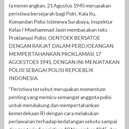
Ia menerangkan, 21 Agustus 1945 merupakan
peristiwa bersejarah bagi Polri. Kala itu,
Komandan Polisi Istimewa Surabaya, Inspektur
Kelas I Moehammad Jasin membacakan teks
Proklamasi Polisi; OENTOEK BERSATOE
DENGAN RAKJAT DALAM PERDJOEANGAN
MEMPERTAHANKAN PROKLAMASI 17
AGOESTOES 1945, DENGAN INI MENJATAKAN
POLISI SEBAGAI POLISI REPOEBLIK
INDONESIA.
“Peristiwa tersebut merupakan momentum
penting yang memicu semangat anggota polisi
untuk mendukung dan mempertahankan
kemerdekaan RI dengan cara melakukan
perlawanan terhadap kedatangan sekutu sampai