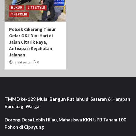
HUKUM
LIFE STYLE
TNI POLRI
Polsek Cikarang Timur
Gelar OKJ Dini Hari di
Jalan Citarik Raya,
Antisipasi Kejahatan
Jalanan
jamal zonta
0
TMMD ke-129 Mulai Bangun Rutilahu di Sasaran 6, Harapan
Baru bagi Warga
Dorong Desa Lebih Hijau, Mahasiswa KKN UPB Tanam 100
Pohon di Cipayung