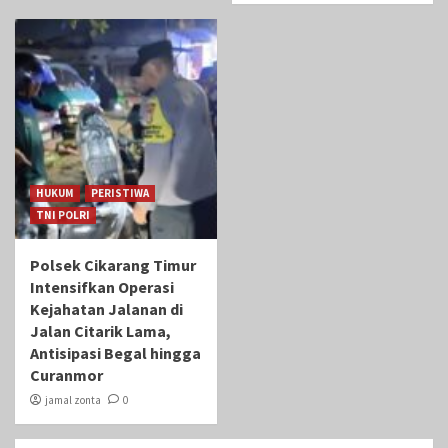
HUKUM
PERISTIWA
TNI POLRI
Polsek Cikarang Timur
Intensifkan Operasi
Kejahatan Jalanan di
Jalan Citarik Lama,
Antisipasi Begal hingga
Curanmor
jamal zonta
0