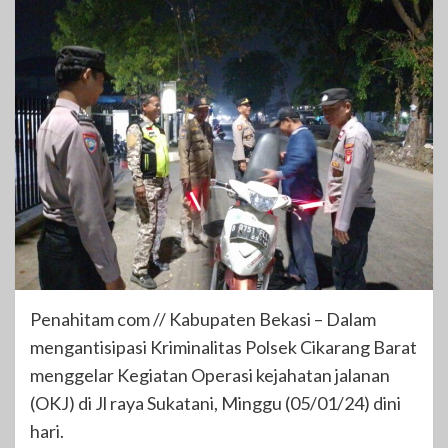
Penahitam com // Kabupaten Bekasi – Dalam
mengantisipasi Kriminalitas Polsek Cikarang Barat
menggelar Kegiatan Operasi kejahatan jalanan
(OKJ) di Jl raya Sukatani, Minggu (05/01/24) dini
hari.