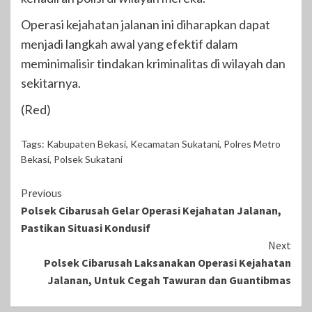
Operasi kejahatan jalanan ini diharapkan dapat
menjadi langkah awal yang efektif dalam
meminimalisir tindakan kriminalitas di wilayah dan
sekitarnya.
(Red)
Tags:
Kabupaten Bekasi
,
Kecamatan Sukatani
,
Polres Metro
Bekasi
,
Polsek Sukatani
Continue
Previous
Polsek Cibarusah Gelar Operasi Kejahatan Jalanan,
Reading
Pastikan Situasi Kondusif
Next
Polsek Cibarusah Laksanakan Operasi Kejahatan
Jalanan, Untuk Cegah Tawuran dan Guantibmas