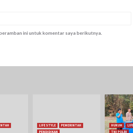
 peramban ini untuk komentar saya berikutnya.
INTAH
LIFE STYLE
PEMERINTAH
HUKUM
LIF
PENDIDIKAN
TNI POLRI