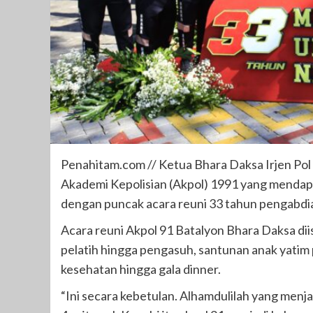
Penahitam.com // Ketua Bhara Daksa Irjen Po
Akademi Kepolisian (Akpol) 1991 yang mendapat
dengan puncak acara reuni 33 tahun pengabdian 
Acara reuni Akpol 91 Batalyon Bhara Daksa diis
pelatih hingga pengasuh, santunan anak yatim pi
kesehatan hingga gala dinner.
“Ini secara kebetulan. Alhamdulilah yang menjad