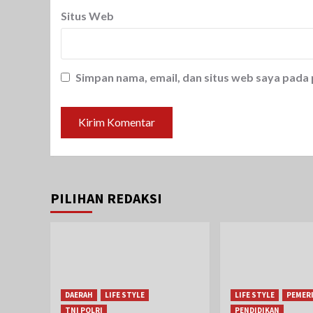
Situs Web
Simpan nama, email, dan situs web saya pada
PILIHAN REDAKSI
DAERAH
LIFE STYLE
LIFE STYLE
PEMER
TNI POLRI
PENDIDIKAN