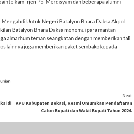
abaintelkam Irjen Pol Merdisyam dan beberapa alumni
n Mengabdi Untuk Negeri Batalyon Bhara Daksa Akpol
kilan Batalyon Bhara Daksa menemui para mantan
uarga almarhum teman seangkatan dengan memberikan tali
aksos lainnya juga memberikan paket sembako kepada
unian
Next
si di
KPU Kabupaten Bekasi, Resmi Umumkan Pendaftaran
Calon Bupati dan Wakil Bupati Tahun 2024.