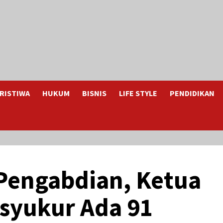
RISTIWA
HUKUM
BISNIS
LIFE STYLE
PENDIDIKAN
Pengabdian, Ketua
syukur Ada 91