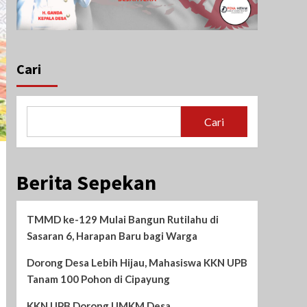
Cari
Cari
Berita Sepekan
TMMD ke-129 Mulai Bangun Rutilahu di
Sasaran 6, Harapan Baru bagi Warga
Dorong Desa Lebih Hijau, Mahasiswa KKN UPB
Tanam 100 Pohon di Cipayung
KKN UPB Dorong UMKM Desa