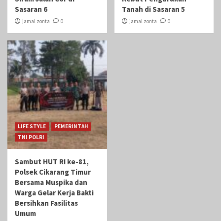
Sasaran 6
Tanah di Sasaran 5
jamal zonta
0
jamal zonta
0
LIFE STYLE
PEMERINTAH
TNI POLRI
Sambut HUT RI ke-81,
Polsek Cikarang Timur
Bersama Muspika dan
Warga Gelar Kerja Bakti
Bersihkan Fasilitas
Umum