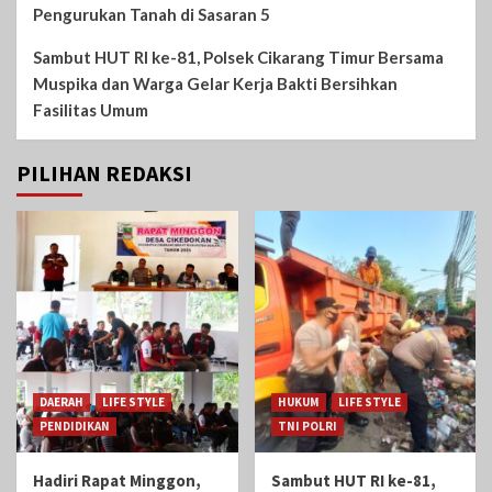
Pengurukan Tanah di Sasaran 5
Sambut HUT RI ke-81, Polsek Cikarang Timur Bersama
Muspika dan Warga Gelar Kerja Bakti Bersihkan
Fasilitas Umum
PILIHAN REDAKSI
DAERAH
LIFE STYLE
HUKUM
LIFE STYLE
PENDIDIKAN
TNI POLRI
Hadiri Rapat Minggon,
Sambut HUT RI ke-81,