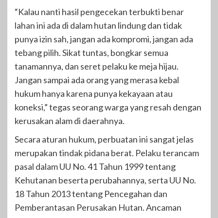
“Kalau nanti hasil pengecekan terbukti benar
lahan ini ada di dalam hutan lindung dan tidak
punya izin sah, jangan ada kompromi, jangan ada
tebang pilih. Sikat tuntas, bongkar semua
tanamannya, dan seret pelaku ke meja hijau.
Jangan sampai ada orang yang merasa kebal
hukum hanya karena punya kekayaan atau
koneksi,” tegas seorang warga yang resah dengan
kerusakan alam di daerahnya.
Secara aturan hukum, perbuatan ini sangat jelas
merupakan tindak pidana berat. Pelaku terancam
pasal dalam UU No. 41 Tahun 1999 tentang
Kehutanan beserta perubahannya, serta UU No.
18 Tahun 2013 tentang Pencegahan dan
Pemberantasan Perusakan Hutan. Ancaman