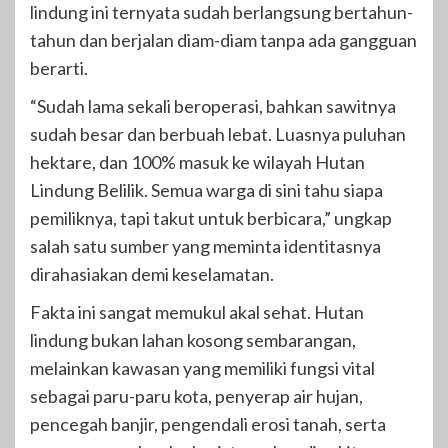
lindung ini ternyata sudah berlangsung bertahun-
tahun dan berjalan diam-diam tanpa ada gangguan
berarti.
“Sudah lama sekali beroperasi, bahkan sawitnya
sudah besar dan berbuah lebat. Luasnya puluhan
hektare, dan 100% masuk ke wilayah Hutan
Lindung Belilik. Semua warga di sini tahu siapa
pemiliknya, tapi takut untuk berbicara,” ungkap
salah satu sumber yang meminta identitasnya
dirahasiakan demi keselamatan.
Fakta ini sangat memukul akal sehat. Hutan
lindung bukan lahan kosong sembarangan,
melainkan kawasan yang memiliki fungsi vital
sebagai paru-paru kota, penyerap air hujan,
pencegah banjir, pengendali erosi tanah, serta