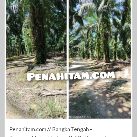
Penahitam.com // Bangka Tengah –