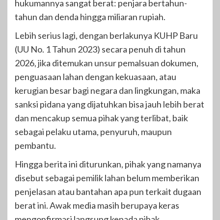
hukumannya sangat berat: penjara bertahun-
tahun dan denda hingga miliaran rupiah.
Lebih serius lagi, dengan berlakunya KUHP Baru
(UU No. 1 Tahun 2023) secara penuh di tahun
2026, jika ditemukan unsur pemalsuan dokumen,
penguasaan lahan dengan kekuasaan, atau
kerugian besar bagi negara dan lingkungan, maka
sanksi pidana yang dijatuhkan bisa jauh lebih berat
dan mencakup semua pihak yang terlibat, baik
sebagai pelaku utama, penyuruh, maupun
pembantu.
Hingga berita ini diturunkan, pihak yang namanya
disebut sebagai pemilik lahan belum memberikan
penjelasan atau bantahan apa pun terkait dugaan
berat ini. Awak media masih berupaya keras
mengonfirmasi langsung kepada pihak