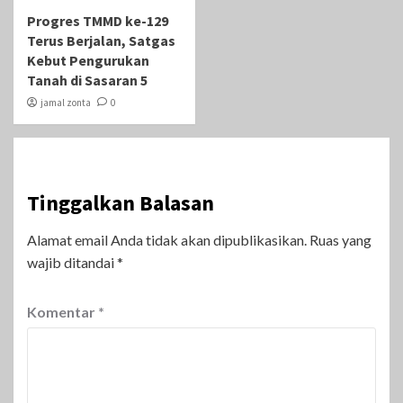
Progres TMMD ke-129
Terus Berjalan, Satgas
Kebut Pengurukan
Tanah di Sasaran 5
jamal zonta
0
Tinggalkan Balasan
Alamat email Anda tidak akan dipublikasikan.
Ruas yang
wajib ditandai
*
Komentar
*