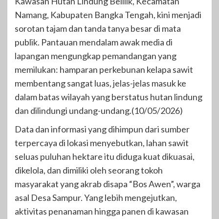
Kawasan Hutan Lindung Belilik, Kecamatan
Namang, Kabupaten Bangka Tengah, kini menjadi
sorotan tajam dan tanda tanya besar di mata
publik. Pantauan mendalam awak media di
lapangan mengungkap pemandangan yang
memilukan: hamparan perkebunan kelapa sawit
membentang sangat luas, jelas-jelas masuk ke
dalam batas wilayah yang berstatus hutan lindung
dan dilindungi undang-undang.(10/05/2026)
Data dan informasi yang dihimpun dari sumber
terpercaya di lokasi menyebutkan, lahan sawit
seluas puluhan hektare itu diduga kuat dikuasai,
dikelola, dan dimiliki oleh seorang tokoh
masyarakat yang akrab disapa “Bos Awen”, warga
asal Desa Sampur. Yang lebih mengejutkan,
aktivitas penanaman hingga panen di kawasan