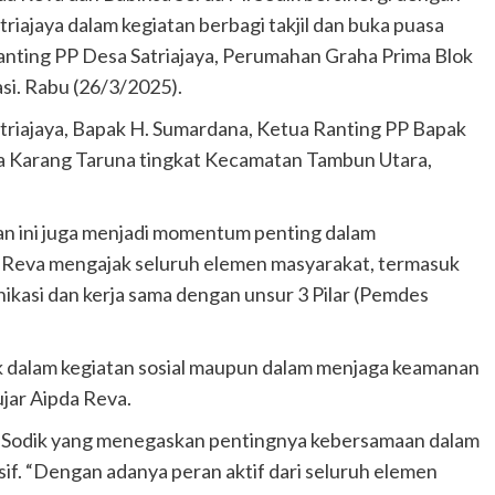
iajaya dalam kegiatan berbagi takjil dan buka puasa
Ranting PP Desa Satriajaya, Perumahan Graha Prima Blok
i. Rabu (26/3/2025).
atriajaya, Bapak H. Sumardana, Ketua Ranting PP Bapak
ua Karang Taruna tingkat Kecamatan Tambun Utara,
atan ini juga menjadi momentum penting dalam
Reva mengajak seluruh elemen masyarakat, termasuk
ikasi dan kerja sama dengan unsur 3 Pilar (Pemdes
baik dalam kegiatan sosial maupun dalam menjaga keamanan
ujar Aipda Reva.
. Sodik yang menegaskan pentingnya kebersamaan dalam
f. “Dengan adanya peran aktif dari seluruh elemen