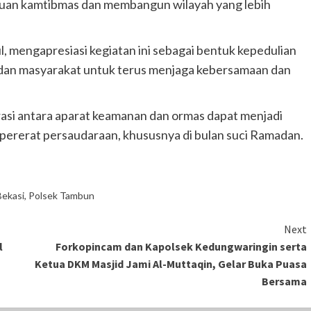
guan kamtibmas dan membangun wilayah yang lebih
, mengapresiasi kegiatan ini sebagai bentuk kepedulian
t dan masyarakat untuk terus menjaga kebersamaan dan
rasi antara aparat keamanan dan ormas dapat menjadi
pererat persaudaraan, khususnya di bulan suci Ramadan.
Bekasi
,
Polsek Tambun
Next
l
Forkopincam dan Kapolsek Kedungwaringin serta
Ketua DKM Masjid Jami Al-Muttaqin, Gelar Buka Puasa
Bersama