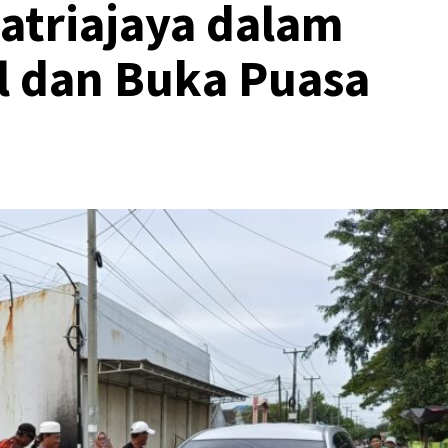
Satriajaya dalam
l dan Buka Puasa