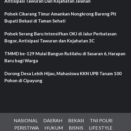
Antisipasi Tawuran Dan Kejahatan Jalanan
Polsek Cikarang Timur Amankan Nongkrong Bareng Plt
Bupati Bekasi di Taman Sehati‎
Polsek Serang Baru Intensifkan OKJ di Jalur Perbatasan
Bogor, Antisipasi Tawuran dan Kejahatan 3C
TMMD ke-129 Mulai Bangun Rutilahu di Sasaran 6, Harapan
Baru bagi Warga
Dorong Desa Lebih Hijau, Mahasiswa KKN UPB Tanam 100
Pohon di Cipayung
NASIONAL
DAERAH
BEKASI
TNI POLRI
PERISTIWA
HUKUM
BISNIS
LIFE STYLE