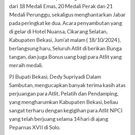
dari 18 Medali Emas, 20 Medali Perak dan 21
Medali Perunggu, sekaligus menghantarkan Jabar
pada peringkat ke dua. Acara penyambutan yang
di gelar di Hotel Nuansa, Cikarang Selatan,
Kabupaten Bekasi, Jum’at malam ( 18/10/2024 ),
berlangsung haru, Seluruh Atlit di berikan Bunga
tangan, dan juga Bonus uang bagi para Atlit yang
meraih medali.
PJ Bupati Bekasi, Dedy Supriyadi Dalam
Sambutan, mengucapkan banyak terima kasih atas
perjuangan para Atlit, Pelatih dan Pendamping,
yang mengharumkan Kabupaten Bekasi, beliau
sangat terharu dengan kegigihan para Atlit NPCI
yang telah berjuang selama 14 hari di ajang
Peparnas XVII di Solo.