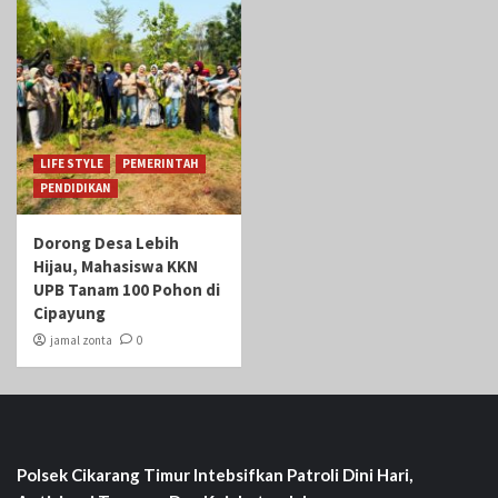
LIFE STYLE
PEMERINTAH
PENDIDIKAN
Dorong Desa Lebih
Hijau, Mahasiswa KKN
UPB Tanam 100 Pohon di
Cipayung
jamal zonta
0
Polsek Cikarang Timur Intebsifkan Patroli Dini Hari,