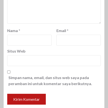
Nama
*
Email
*
Situs Web
Simpan nama, email, dan situs web saya pada
peramban ini untuk komentar saya berikutnya.