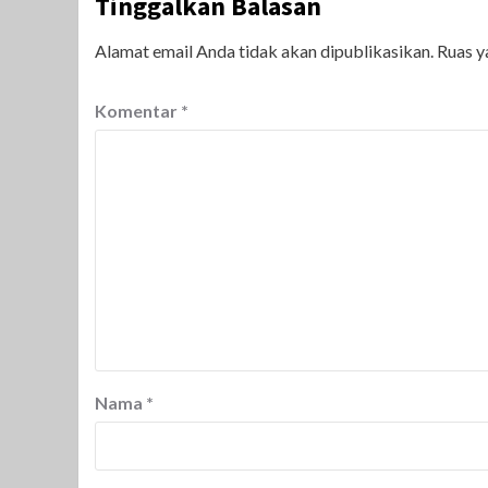
Tinggalkan Balasan
Alamat email Anda tidak akan dipublikasikan.
Ruas y
Komentar
*
Nama
*