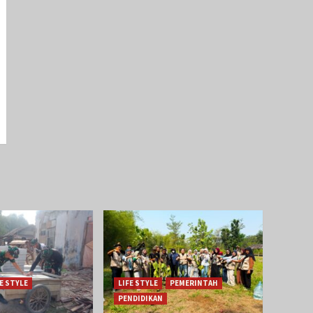
FE STYLE
LIFE STYLE
PEMERINTAH
PENDIDIKAN