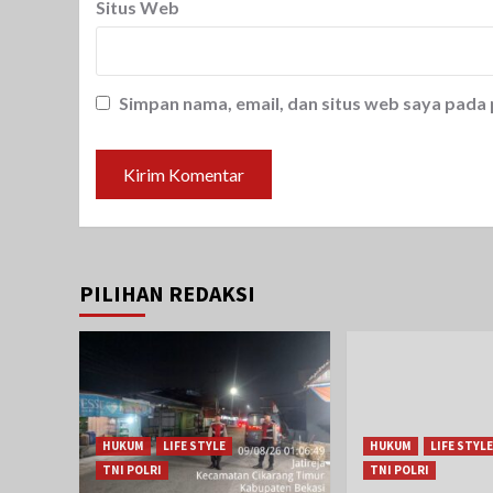
Situs Web
Simpan nama, email, dan situs web saya pada
PILIHAN REDAKSI
HUKUM
LIFE STYLE
HUKUM
LIFE STYLE
TNI POLRI
TNI POLRI