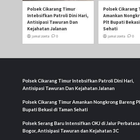
Polsek Cikarang Timur
Polsek Cikarang 
Intebsifkan Patroli Dini Hari,
Amankan Nongkr
Antisipasi Tawuran Dan
Plt Bupati Bekas
Kejahatan Jalanan
Sehati‎
jamal zonta
0
jamal zonta
0
Polsek Cikarang Timur Intebsifkan Patroli Dini Hari,
Antisipasi Tawuran Dan Kejahatan Jalanan
Polsek Cikarang Timur Amankan Nongkrong Bareng Pl
Bupati Bekasi di Taman Sehati‎
Polsek Serang Baru Intensifkan OKJ di Jalur Perbatas
Bogor, Antisipasi Tawuran dan Kejahatan 3C