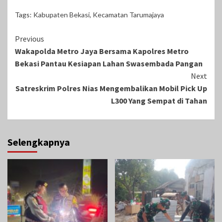
Tags:
Kabupaten Bekasi
,
Kecamatan Tarumajaya
Continue
Previous
Wakapolda Metro Jaya Bersama Kapolres Metro
Reading
Bekasi Pantau Kesiapan Lahan Swasembada Pangan
Next
Satreskrim Polres Nias Mengembalikan Mobil Pick Up
L300 Yang Sempat di Tahan
Selengkapnya