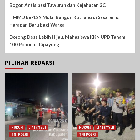
Bogor, Antisipasi Tawuran dan Kejahatan 3C
TMMD ke-129 Mulai Bangun Rutilahu di Sasaran 6,
Harapan Baru bagi Warga
Dorong Desa Lebih Hijau, Mahasiswa KKN UPB Tanam
100 Pohon di Cipayung
PILIHAN REDAKSI
HUKUM
LIFE STYLE
HUKUM
LIFE STYLE
TNI POLRI
TNI POLRI