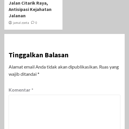
Jalan Citarik Raya,
Antisipasi Kejahatan
Jalanan
jamal zonta
0
Tinggalkan Balasan
Alamat email Anda tidak akan dipublikasikan.
Ruas yang
wajib ditandai
*
Komentar
*