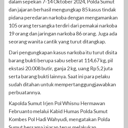
dalam sepekan 7-14 Oktober 2024, Polda Sumut
dan jajaran berhasil mengungkap 85 kasus tindak
pidana peredaran narkoba dengan mengamankan
105 orang tersangka terdiri dari pemakai narkoba
19 orang dan jaringan narkoba 86 orang. Juga ada
seorang wanita cantik yang turut ditangkap.
Dari pengungkapan kasus narkoba itu turut disita
barang bukti berupa sabu seberat 114,67 kg, pil
ekstasi 20.008 butir, ganja 2 kg, uang Rp5,2 juta
serta barang bukti lainnya. Saat ini para pelaku
sudah ditahan untuk mempertanggungjawabkan
perbuatannya.
Kapolda Sumut Irjen Pol Whisnu Hermawan
Februanto melalui Kabid Humas Polda Sumut
Kombes Pol Hadi Wahyudi, mengatakan Polda
Sumut bersama jajaran terus melakukan