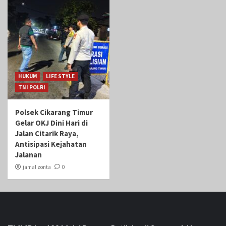
HUKUM
LIFE STYLE
TNI POLRI
Polsek Cikarang Timur
Gelar OKJ Dini Hari di
Jalan Citarik Raya,
Antisipasi Kejahatan
Jalanan
jamal zonta
0