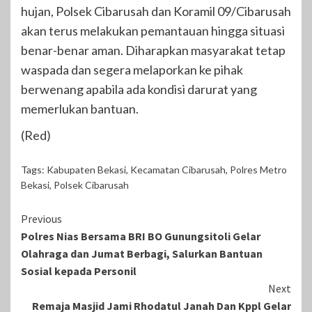
hujan, Polsek Cibarusah dan Koramil 09/Cibarusah
akan terus melakukan pemantauan hingga situasi
benar-benar aman. Diharapkan masyarakat tetap
waspada dan segera melaporkan ke pihak
berwenang apabila ada kondisi darurat yang
memerlukan bantuan.
(Red)
Tags:
Kabupaten Bekasi
,
Kecamatan Cibarusah
,
Polres Metro
Bekasi
,
Polsek Cibarusah
Continue
Previous
Polres Nias Bersama BRI BO Gunungsitoli Gelar
Reading
Olahraga dan Jumat Berbagi, Salurkan Bantuan
Sosial kepada Personil
Next
Remaja Masjid Jami Rhodatul Janah Dan Kppl Gelar