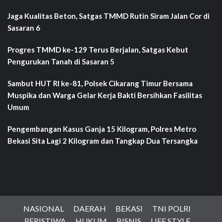
Jaga Kualitas Beton, Satgas TMMD Rutin Siram Jalan Cor di
Sasaran 6
Progres TMMD ke-129 Terus Berjalan, Satgas Kebut
Pengurukan Tanah di Sasaran 5
Sambut HUT RI ke-81, Polsek Cikarang Timur Bersama
Muspika dan Warga Gelar Kerja Bakti Bersihkan Fasilitas
Umum
Pengembangan Kasus Ganja 15 Kilogram, Polres Metro
Bekasi Sita Lagi 2 Kilogram dan Tangkap Dua Tersangka
NASIONAL
DAERAH
BEKASI
TNI POLRI
PERISTIWA
HUKUM
BISNIS
LIFE STYLE