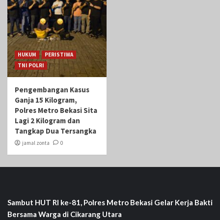
HUKUM
PERISTIWA
TNI POLRI
Pengembangan Kasus
Ganja 15 Kilogram,
Polres Metro Bekasi Sita
Lagi 2 Kilogram dan
Tangkap Dua Tersangka
jamal zonta
0
Sambut HUT RI ke-81, Polres Metro Bekasi Gelar Kerja Bakti
Bersama Warga di Cikarang Utara