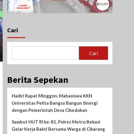
Cari
Cari
Berita Sepekan
Hadiri Rapat Minggon, Mahasiswa KKN
Universitas Pelita Bangsa Bangun Sinergi
dengan Pemerintah Desa Cikedokan
Sambut HUT RI ke-81, Polres Metro Bekasi
Gelar Kerja Bakti Bersama Warga di Cikarang