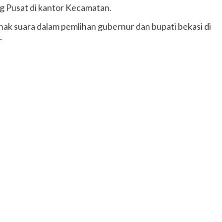
g Pusat di kantor Kecamatan.
ak suara dalam pemlihan gubernur dan bupati bekasi di
r