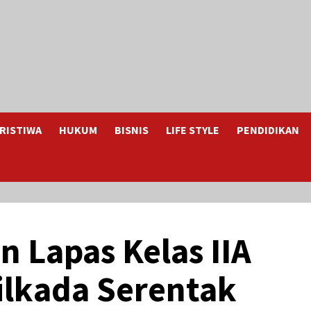
RISTIWA
HUKUM
BISNIS
LIFE STYLE
PENDIDIKAN
n Lapas Kelas IIA
Pilkada Serentak