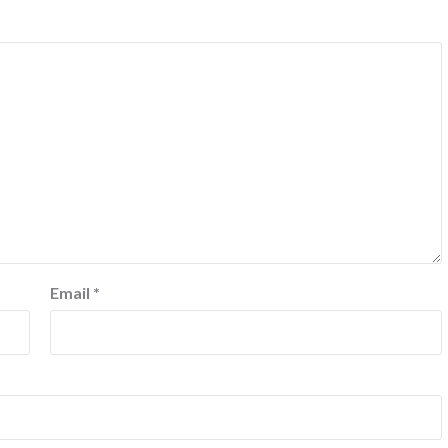
Email
*