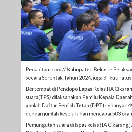
Penahitam.com // Kabupaten Bekasi – Pelaksa
secara Serentak Tahun 2024, juga di ikuti ratu
Bertempat di Pendopo Lapas Kelas IIA Cikar
suara(TPS) dilaksanakan Pemilu Kepala Daerah
jumlah Daftar Pemilih Tetap (DPT) sebanyak 4
dengan jumlah keseluruhan mencapai 503 oran
Pemungutan suara di lapas kelas IIA Cikarang 