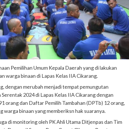
naan Pemilihan Umum Kepala Daerah yang di lakukan
san warga binaan di Lapas Kelas IIA Cikarang.
ang, dengan merubah menjadi tempat pemungutan
 Serentak 2024 di Lapas Kelas IIA Cikarang dengan
91 orang dan Daftar Pemilih Tambahan (DPTb) 12 orang,
g warga binaan yang memberiksn hak suaranya.
juga di monitoring oleh PK Ahli Utama Ditjenpas dan Tim