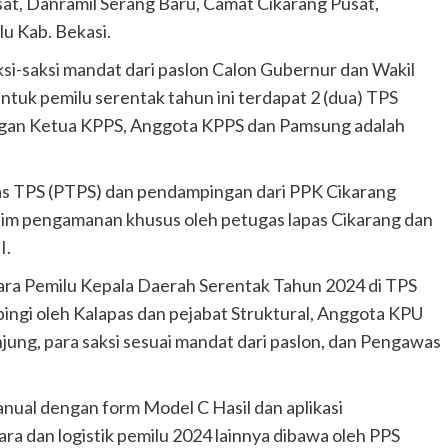
sat, Danramil Serang Baru, Camat Cikarang Pusat,
u Kab. Bekasi.
aksi-saksi mandat dari paslon Calon Gubernur dan Wakil
ntuk pemilu serentak tahun ini terdapat 2 (dua) TPS
engan Ketua KPPS, Anggota KPPS dan Pamsung adalah
was TPS (PTPS) dan pendampingan dari PPK Cikarang
 tim pengamanan khusus oleh petugas lapas Cikarang dan
I.
ra Pemilu Kepala Daerah Serentak Tahun 2024 di TPS
ingi oleh Kalapas dan pejabat Struktural, Anggota KPU
njung, para saksi sesuai mandat dari paslon, dan Pengawas
ual dengan form Model C Hasil dan aplikasi
ra dan logistik pemilu 2024 lainnya dibawa oleh PPS