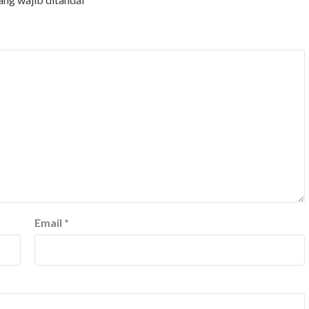
Email
*