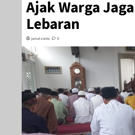
Ajak Warga Jag
Lebaran
jamal zonta
0