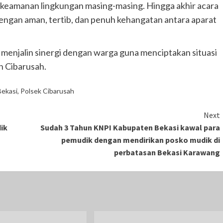
 keamanan lingkungan masing-masing. Hingga akhir acara
engan aman, tertib, dan penuh kehangatan antara aparat
menjalin sinergi dengan warga guna menciptakan situasi
n Cibarusah.
Bekasi
,
Polsek Cibarusah
Next
ik
Sudah 3 Tahun KNPI Kabupaten Bekasi kawal para
pemudik dengan mendirikan posko mudik di
perbatasan Bekasi Karawang