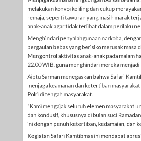
melakukan konvoi keliling dan cukup merayaka
remaja, seperti tawuran yang masih marak terj
anak-anak agar tidak terlibat dalam perilaku ne
Menghindari penyalahgunaan narkoba, dengan
pergaulan bebas yang berisiko merusak masa 
Mengontrol aktivitas anak-anak pada malam ha
22.00 WIB, guna menghindari mereka menjadi k
Aiptu Sarman menegaskan bahwa Safari Kamtibm
menjaga keamanan dan ketertiban masyarakat 
Polri di tengah masyarakat.
“Kami mengajak seluruh elemen masyarakat u
dan kondusif, khususnya di bulan suci Ramadan
ini dengan penuh ketertiban, kedamaian, dan k
Kegiatan Safari Kamtibmas ini mendapat apresi