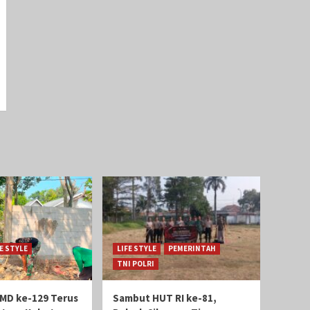
FE STYLE
LIFE STYLE
PEMERINTAH
TNI POLRI
MD ke-129 Terus
Sambut HUT RI ke-81,