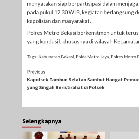
menyatakan siap berpartisipasi dalam menjaga
pada pukul 12.30 WIB, kegiatan berlangsung d
kepolisian dan masyarakat.
Polres Metro Bekasi berkomitmen untuk terus 
yang kondusif, khususnya di wilayah Kecamata
Tags:
Kabupaten Bekasi
,
Polda Metro Jaya
,
Polres Metro 
Continue
Previous
Kapolsek Tambun Selatan Sambut Hangat Pemud
Reading
yang Singah Beristirahat di Polsek
Selengkapnya