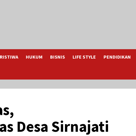
RISTIWA
HUKUM
BISNIS
LIFE STYLE
PENDIDIKAN
s,
 Desa Sirnajati