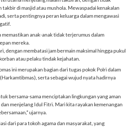
n takbir di masjid atau mushola. Mewaspadai kenakalan
adi, serta pentingnya peran keluarga dalam mengawasi
gatif.
 memastikan anak-anak tidak terjerumus dalam
depan mereka.
ri, dengan membatasi jam bermain maksimal hingga pukul
orban atau pelaku tindak kejahatan.
as ini merupakan bagian dari tugas pokok Polri dalam
(Harkamtibmas), serta sebagai wujud nyata hadirnya
ntuk bersama-sama menciptakan lingkungan yang aman
 dan menjelang Idul Fitri. Mari kita rayakan kemenangan
ebersamaan,” ujarnya.
asi dari para tokoh agama dan masyarakat, yang