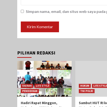
Simpan nama, email, dan situs web saya pada
PILIHAN REDAKSI
DAERAH
LIFE STYLE
HUKUM
LIFE STYLE
PENDIDIKAN
TNI POLRI
Hadiri Rapat Minggon,
Sambut HUT RI ke